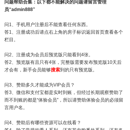
问题帮助
合集
：以下都不能解决的问题请留言管理
员“admin888”
问1、手机用户注册后不能查看任何东西。
答1、注册成功后请点右上角的房子标识返回首页查看各个
栏目。
问2、注册成为会员后预览版只能看到4张。
答2、预览版有且只有4张，完整版需要发布预览版10天后
才会有，新手会员能够
搜索
到的只有预览版。
问3、赞助多久才能成为VIP会员？
答3、微信和支付宝都是实时到账，但经过长期观察赞助了
而不到账的都是“体验会员”，所以请赞助体验会员的必须留
言用户名。
问4、赞助后有哪些资源可以在线看？