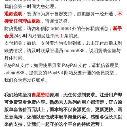
我们会第一时间为您处理。
退款说明
：赞助行为属于自愿支持，虚拟服务一经开通，
不
接受任何理由退款
，请谨慎选择。
防骗提醒：请勿相信除 admin888 外的任何私信消息；
新手
会员
24小时内只能发送消息
1
条消息。
支付相关：微信、支付宝均为实时到账，若出现付款后未到
账的情况，请及时联系管理员 admin888，说明赞助金额与
具体时间。
PayPal 支付：如需使用贝宝 PayPal 支付，请私信管理员
admin888，提供您的 PayPal 邮箱及要开通的会员类型，
我们会为您发送账单。
我们始终坚持
自愿赞助
原则，无任何强制要求。注册用户即
可免费查看免费内容。熟悉秀人系列的用户都清楚，官方原
版单套售价百元以上，而本站不仅资源更全、更新更快、画
质更高清，还能以更低成本畅享海量内容。感谢各位长久以
来的支持，让我们一起守护这个平台的持续运营！