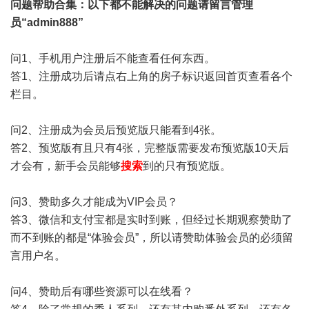
问题帮助
合集
：以下都不能解决的问题请留言管理
员“admin888”
问1、手机用户注册后不能查看任何东西。
答1、注册成功后请点右上角的房子标识返回首页查看各个
栏目。
问2、注册成为会员后预览版只能看到4张。
答2、预览版有且只有4张，完整版需要发布预览版10天后
才会有，新手会员能够
搜索
到的只有预览版。
问3、赞助多久才能成为VIP会员？
答3、微信和支付宝都是实时到账，但经过长期观察赞助了
而不到账的都是“体验会员”，所以请赞助体验会员的必须留
言用户名。
问4、赞助后有哪些资源可以在线看？