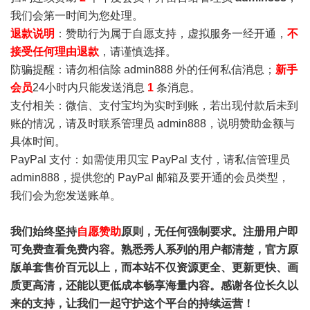
我们会第一时间为您处理。
退款说明
：赞助行为属于自愿支持，虚拟服务一经开通，
不
接受任何理由退款
，请谨慎选择。
防骗提醒：请勿相信除 admin888 外的任何私信消息；
新手
会员
24小时内只能发送消息
1
条消息。
支付相关：微信、支付宝均为实时到账，若出现付款后未到
账的情况，请及时联系管理员 admin888，说明赞助金额与
具体时间。
PayPal 支付：如需使用贝宝 PayPal 支付，请私信管理员
admin888，提供您的 PayPal 邮箱及要开通的会员类型，
我们会为您发送账单。
我们始终坚持
自愿赞助
原则，无任何强制要求。注册用户即
可免费查看免费内容。熟悉秀人系列的用户都清楚，官方原
版单套售价百元以上，而本站不仅资源更全、更新更快、画
质更高清，还能以更低成本畅享海量内容。感谢各位长久以
来的支持，让我们一起守护这个平台的持续运营！