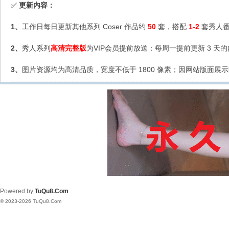
更新内容：
✅
1、
工作日每日更新其他系列 Coser 作品约
50
套，搭配
1-2
套秀人番
2、
秀人系列
高清完整版
为VIP会员提前放送：每周一提前更新 3 天
3、
图片资源均为高清品质，宽度不低于 1800 像素；因网站版面展示
Powered by
TuQu8.Com
© 2023-2026 TuQu8.Com