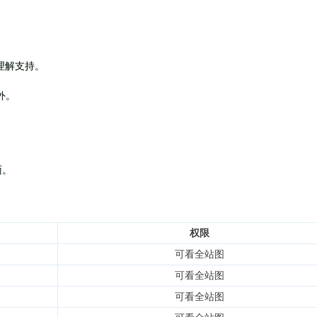
理解支持。
外
。
面。
权限
可看全站图
可看全站图
可看全站图