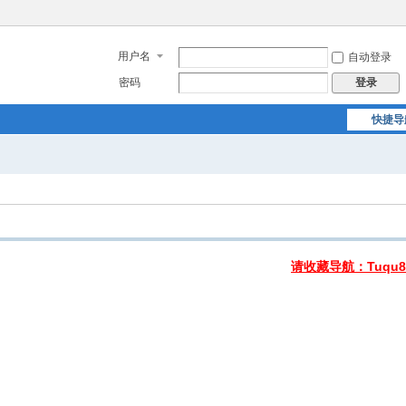
用户名
自动登录
密码
登录
快捷导
请收藏导航：Tuqu8