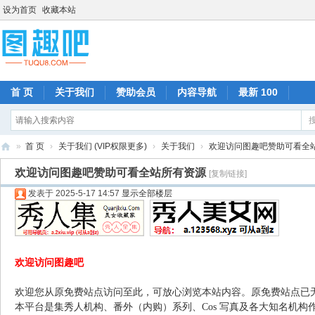
设为首页
收藏本站
首 页
关于我们
赞助会员
内容导航
最新 100
»
首 页
›
关于我们 (VIP权限更多)
›
关于我们
›
欢迎访问图趣吧赞助可看全
图
欢迎访问图趣吧赞助可看全站所有资源
[复制链接]
趣
发表于 2025-5-17 14:57
显示全部楼层
吧
欢迎访问图趣吧
欢迎您从原免费站点访问至此，可放心浏览本站内容。原免费站点已
本平台是集秀人机构、番外（内购）系列、Cos 写真及各大知名机构