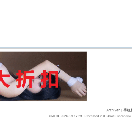
Archiver
|
手机
GMT+8, 2026-8-9 17:29
, Processed in 0.045460 second(s), 