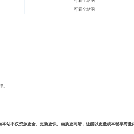
可看全站图
可看全站图
理。
而本站不仅资源更全、更新更快、画质更高清，还能以更低成本畅享海量