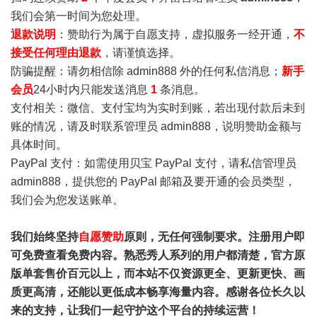
我们会第一时间为您处理。
退款说明
：赞助行为属于自愿支持，虚拟服务一经开通，
不
接受任何理由退款
，请谨慎选择。
防骗提醒：请勿相信除 admin888 外的任何私信消息；
新手
会员
24小时内只能发送消息
1
条消息。
支付相关：微信、支付宝均为实时到账，若出现付款后未到
账的情况，请及时联系管理员 admin888，说明赞助金额与
具体时间。
PayPal 支付：如需使用贝宝 PayPal 支付，请私信管理员
admin888，提供您的 PayPal 邮箱及要开通的会员类型，
我们会为您发送账单。
我们始终坚持
自愿赞助
原则，无任何强制要求。注册用户即
可免费查看免费内容。熟悉秀人系列的用户都清楚，官方原
版单套售价百元以上，而本站不仅资源更全、更新更快、画
质更高清，还能以更低成本畅享海量内容。感谢各位长久以
来的支持，让我们一起守护这个平台的持续运营！