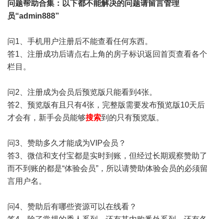
问题帮助
合集
：以下都不能解决的问题请留言管理
员“admin888”
问1、手机用户注册后不能查看任何东西。
答1、注册成功后请点右上角的房子标识返回首页查看各个
栏目。
问2、注册成为会员后预览版只能看到4张。
答2、预览版有且只有4张，完整版需要发布预览版10天后
才会有，新手会员能够
搜索
到的只有预览版。
问3、赞助多久才能成为VIP会员？
答3、微信和支付宝都是实时到账，但经过长期观察赞助了
而不到账的都是“体验会员”，所以请赞助体验会员的必须留
言用户名。
问4、赞助后有哪些资源可以在线看？