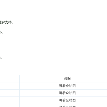
理解支持。
外
。
面。
权限
可看全站图
可看全站图
可看全站图