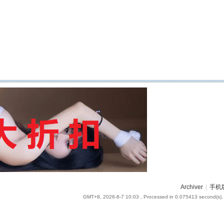
Archiver
|
手机
GMT+8, 2026-8-7 10:03
, Processed in 0.075413 second(s), 