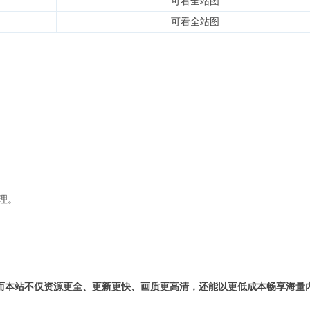
可看全站图
可看全站图
理。
而本站不仅资源更全、更新更快、画质更高清，还能以更低成本畅享海量