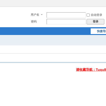
用户名
自动登录
密码
登录
快捷导
请收藏导航：Tuqu8