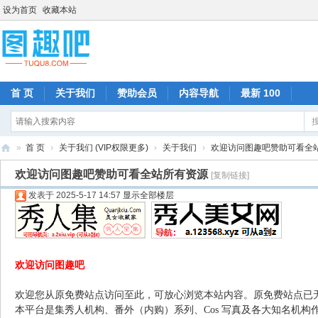
设为首页
收藏本站
首 页
关于我们
赞助会员
内容导航
最新 100
»
首 页
›
关于我们 (VIP权限更多)
›
关于我们
›
欢迎访问图趣吧赞助可看全
图
欢迎访问图趣吧赞助可看全站所有资源
[复制链接]
趣
发表于 2025-5-17 14:57
显示全部楼层
吧
欢迎访问图趣吧
欢迎您从原免费站点访问至此，可放心浏览本站内容。原免费站点已
本平台是集秀人机构、番外（内购）系列、Cos 写真及各大知名机构