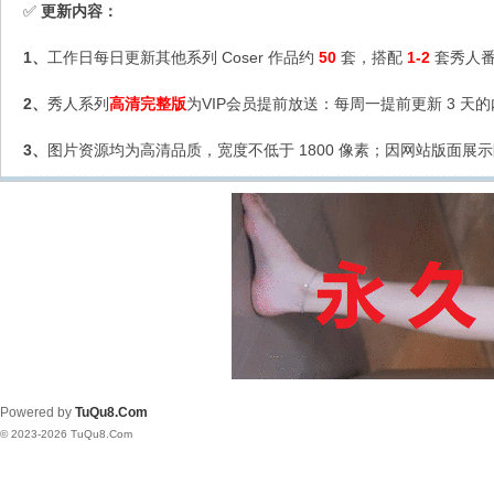
更新内容：
✅
1、
工作日每日更新其他系列 Coser 作品约
50
套，搭配
1-2
套秀人番
2、
秀人系列
高清完整版
为VIP会员提前放送：每周一提前更新 3 天
3、
图片资源均为高清品质，宽度不低于 1800 像素；因网站版面展示
Powered by
TuQu8.Com
© 2023-2026 TuQu8.Com