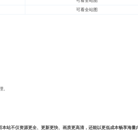
可看全站图
可看全站图
理。
而本站不仅资源更全、更新更快、画质更高清，还能以更低成本畅享海量