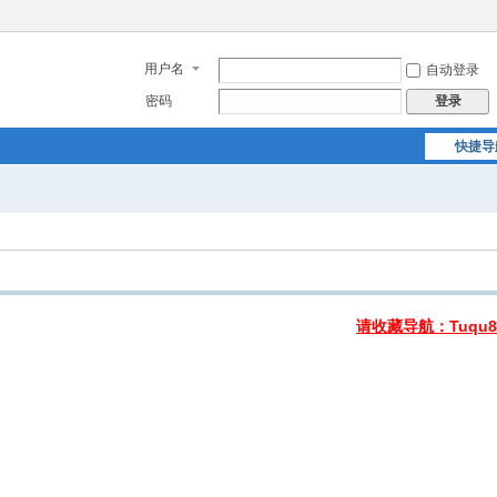
用户名
自动登录
密码
登录
快捷导
请收藏导航：Tuqu8