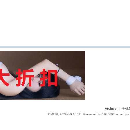
Archiver
|
手机
GMT+8, 2026-8-9 18:12
, Processed in 0.045880 second(s), 