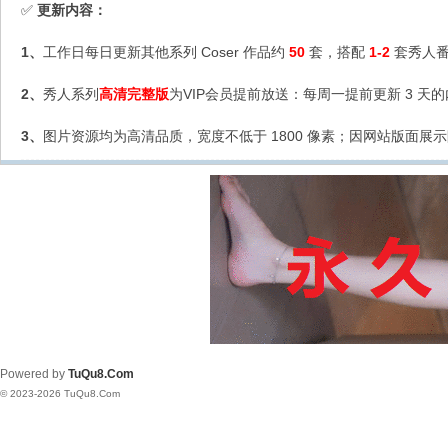
更新内容：
✅
1、
工作日每日更新其他系列 Coser 作品约
50
套，搭配
1-2
套秀人番
2、
秀人系列
高清完整版
为VIP会员提前放送：每周一提前更新 3 天
3、
图片资源均为高清品质，宽度不低于 1800 像素；因网站版面展示
Powered by
TuQu8.Com
© 2023-2026 TuQu8.Com