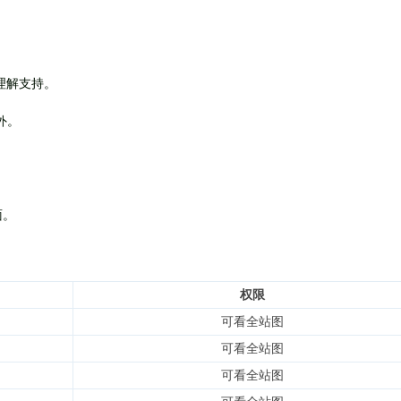
理解支持。
外
。
面。
权限
可看全站图
可看全站图
可看全站图