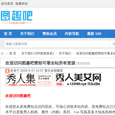
设为首页
收藏本站
首 页
关于我们
赞助会员
内容导航
最新 100
»
首 页
›
关于我们 (VIP权限更多)
›
关于我们
›
欢迎访问图趣吧赞助可看全
图
欢迎访问图趣吧赞助可看全站所有资源
[复制链接]
趣
发表于 2025-5-17 14:57
显示全部楼层
吧
欢迎访问图趣吧
欢迎您从原免费站点访问至此，可放心浏览本站内容。原免费站点已
本平台是集秀人机构、番外（内购）系列、Cos 写真及各大知名机构