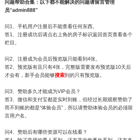
问题帮助
合集
：以下都不能解决的问题请留言管理
员“admin888”
问1、手机用户注册后不能查看任何东西。
答1、注册成功后请点右上角的房子标识返回首页查看各个
栏目。
问2、注册成为会员后预览版只能看到4张。
答2、预览版有且只有4张，完整版需要发布预览版10天后
才会有，新手会员能够
搜索
到的只有预览版。
问3、赞助多久才能成为VIP会员？
答3、微信和支付宝都是实时到账，但经过长期观察赞助了
而不到账的都是“体验会员”，所以请赞助体验会员的必须留
言用户名。
问4、赞助后有哪些资源可以在线看？