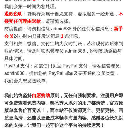
我们会第一时间为您处理。
退款说明
：赞助行为属于自愿支持，虚拟服务一经开通，
不
接受任何理由退款
，请谨慎选择。
防骗提醒：请勿相信除 admin888 外的任何私信消息；
新手
会员
24小时内只能发送消息
1
条消息。
支付相关：微信、支付宝均为实时到账，若出现付款后未到
账的情况，请及时联系管理员 admin888，说明赞助金额与
具体时间。
PayPal 支付：如需使用贝宝 PayPal 支付，请私信管理员
admin888，提供您的 PayPal 邮箱及要开通的会员类型，
我们会为您发送账单。
我们始终坚持
自愿赞助
原则，无任何强制要求。注册用户即
可免费查看免费内容。熟悉秀人系列的用户都清楚，官方原
版单套售价百元以上，而本站不仅资源更全、更新更快、画
质更高清，还能以更低成本畅享海量内容。感谢各位长久以
来的支持，让我们一起守护这个平台的持续运营！