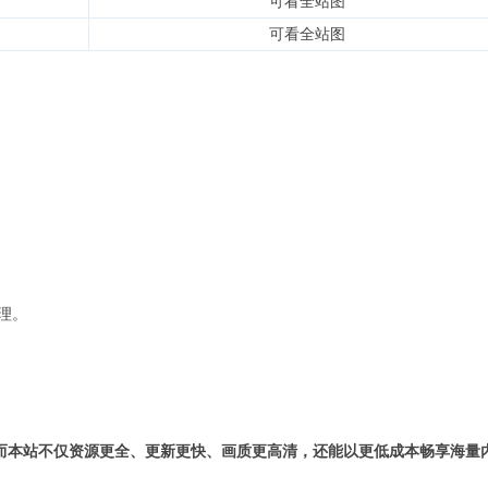
可看全站图
可看全站图
理。
而本站不仅资源更全、更新更快、画质更高清，还能以更低成本畅享海量