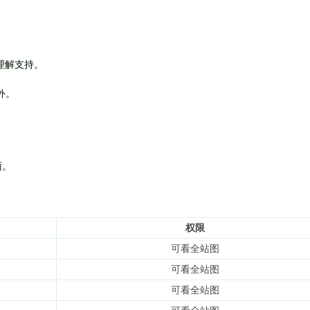
理解支持。
外
。
面。
权限
可看全站图
可看全站图
可看全站图