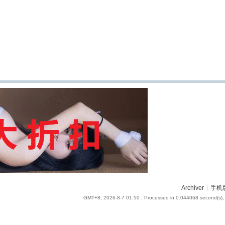
Archiver
|
手机
GMT+8, 2026-8-7 01:50
, Processed in 0.044068 second(s), 