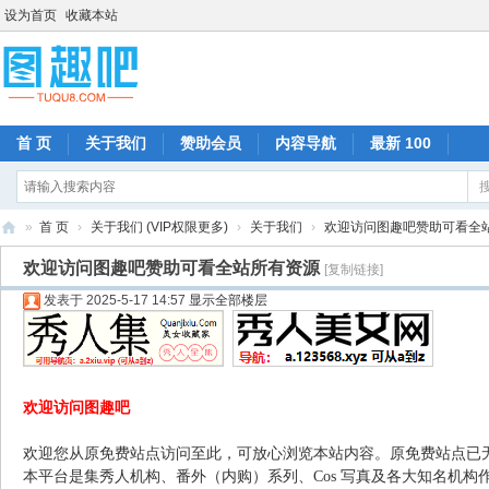
设为首页
收藏本站
首 页
关于我们
赞助会员
内容导航
最新 100
»
首 页
›
关于我们 (VIP权限更多)
›
关于我们
›
欢迎访问图趣吧赞助可看全
图
欢迎访问图趣吧赞助可看全站所有资源
[复制链接]
趣
发表于 2025-5-17 14:57
显示全部楼层
吧
欢迎访问图趣吧
欢迎您从原免费站点访问至此，可放心浏览本站内容。原免费站点已
本平台是集秀人机构、番外（内购）系列、Cos 写真及各大知名机构