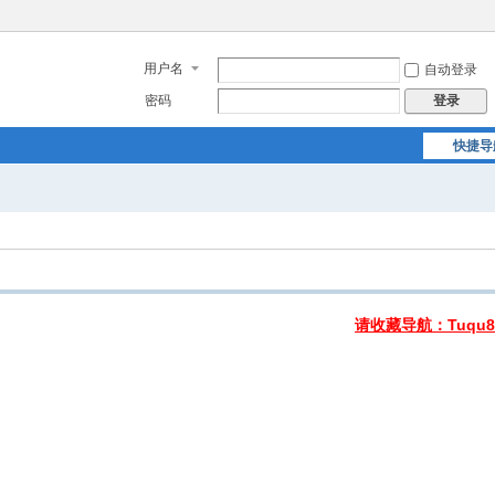
用户名
自动登录
密码
登录
快捷导
请收藏导航：Tuqu8