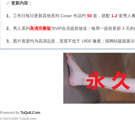
更新内容：
✅
1、
工作日每日更新其他系列 Coser 作品约
50
套，搭配
1-2
套秀人番
2、
秀人系列
高清完整版
为VIP会员提前放送：每周一提前更新 3 天
3、
图片资源均为高清品质，宽度不低于 1800 像素；因网站版面展示
Powered by
TuQu8.Com
© 2023-2026 TuQu8.Com