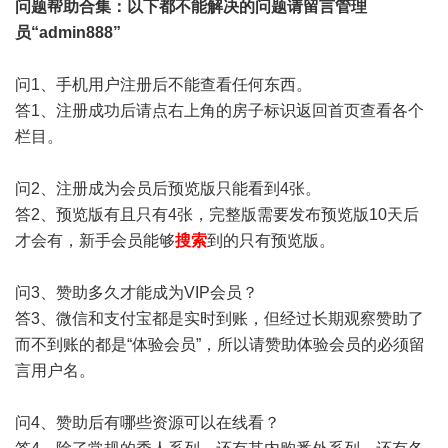
问题帮助
合集
：以下都不能解决的问题请留言管理
员“admin888”
问1、手机用户注册后不能查看任何东西。
答1、注册成功后请点右上角的房子标识返回首页查看各个
栏目。
问2、注册成为会员后预览版只能看到4张。
答2、预览版有且只有4张，完整版需要发布预览版10天后
才会有，新手会员能够
搜索
到的只有预览版。
问3、赞助多久才能成为VIP会员？
答3、微信和支付宝都是实时到账，但经过长期观察赞助了
而不到账的都是“体验会员”，所以请赞助体验会员的必须留
言用户名。
问4、赞助后有哪些资源可以在线看？