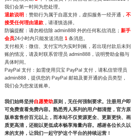
我们会第一时间为您处理。
退款说明
：赞助行为属于自愿支持，虚拟服务一经开通，
不
接受任何理由退款
，请谨慎选择。
防骗提醒：请勿相信除 admin888 外的任何私信消息；
新手
会员
24小时内只能发送消息
1
条消息。
支付相关：微信、支付宝均为实时到账，若出现付款后未到
账的情况，请及时联系管理员 admin888，说明赞助金额与
具体时间。
PayPal 支付：如需使用贝宝 PayPal 支付，请私信管理员
admin888，提供您的 PayPal 邮箱及要开通的会员类型，
我们会为您发送账单。
我们始终坚持
自愿赞助
原则，无任何强制要求。注册用户即
可免费查看免费内容。熟悉秀人系列的用户都清楚，官方原
版单套售价百元以上，而本站不仅资源更全、更新更快、画
质更高清，还能以更低成本畅享海量内容。感谢各位长久以
来的支持，让我们一起守护这个平台的持续运营！