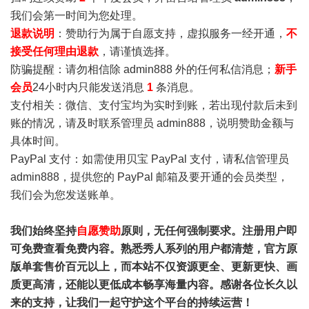
我们会第一时间为您处理。
退款说明
：赞助行为属于自愿支持，虚拟服务一经开通，
不
接受任何理由退款
，请谨慎选择。
防骗提醒：请勿相信除 admin888 外的任何私信消息；
新手
会员
24小时内只能发送消息
1
条消息。
支付相关：微信、支付宝均为实时到账，若出现付款后未到
账的情况，请及时联系管理员 admin888，说明赞助金额与
具体时间。
PayPal 支付：如需使用贝宝 PayPal 支付，请私信管理员
admin888，提供您的 PayPal 邮箱及要开通的会员类型，
我们会为您发送账单。
我们始终坚持
自愿赞助
原则，无任何强制要求。注册用户即
可免费查看免费内容。熟悉秀人系列的用户都清楚，官方原
版单套售价百元以上，而本站不仅资源更全、更新更快、画
质更高清，还能以更低成本畅享海量内容。感谢各位长久以
来的支持，让我们一起守护这个平台的持续运营！