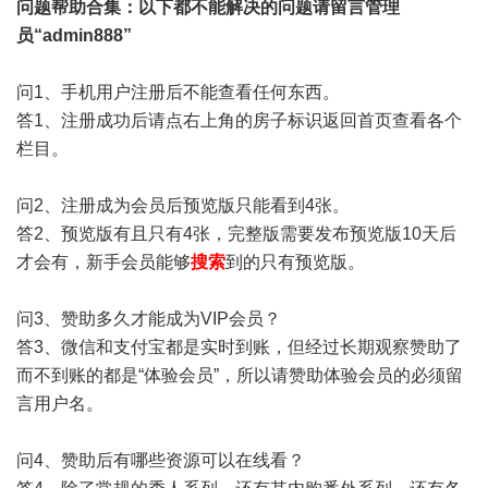
问题帮助
合集
：以下都不能解决的问题请留言管理
员“admin888”
问1、手机用户注册后不能查看任何东西。
答1、注册成功后请点右上角的房子标识返回首页查看各个
栏目。
问2、注册成为会员后预览版只能看到4张。
答2、预览版有且只有4张，完整版需要发布预览版10天后
才会有，新手会员能够
搜索
到的只有预览版。
问3、赞助多久才能成为VIP会员？
答3、微信和支付宝都是实时到账，但经过长期观察赞助了
而不到账的都是“体验会员”，所以请赞助体验会员的必须留
言用户名。
问4、赞助后有哪些资源可以在线看？