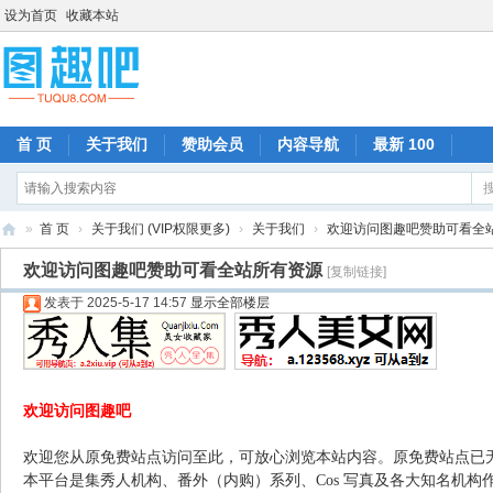
设为首页
收藏本站
首 页
关于我们
赞助会员
内容导航
最新 100
»
首 页
›
关于我们 (VIP权限更多)
›
关于我们
›
欢迎访问图趣吧赞助可看全
图
欢迎访问图趣吧赞助可看全站所有资源
[复制链接]
趣
发表于 2025-5-17 14:57
显示全部楼层
吧
欢迎访问图趣吧
欢迎您从原免费站点访问至此，可放心浏览本站内容。原免费站点已
本平台是集秀人机构、番外（内购）系列、Cos 写真及各大知名机构