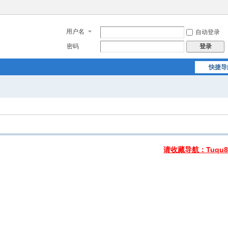
用户名
自动登录
密码
登录
快捷导
请收藏导航：Tuqu8