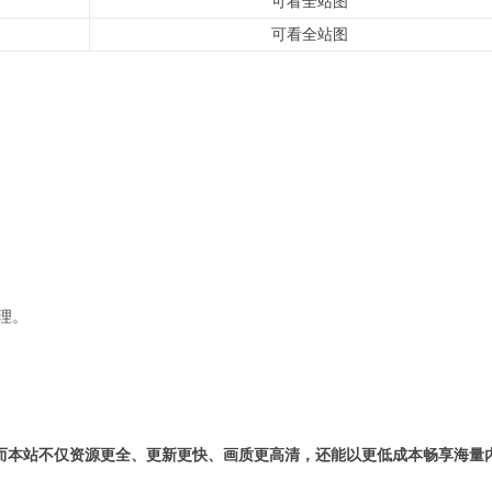
可看全站图
可看全站图
理。
而本站不仅资源更全、更新更快、画质更高清，还能以更低成本畅享海量