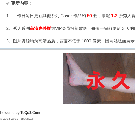
更新内容：
✅
1、
工作日每日更新其他系列 Coser 作品约
50
套，搭配
1-2
套秀人番
2、
秀人系列
高清完整版
为VIP会员提前放送：每周一提前更新 3 天
3、
图片资源均为高清品质，宽度不低于 1800 像素；因网站版面展示
Powered by
TuQu8.Com
© 2023-2026 TuQu8.Com