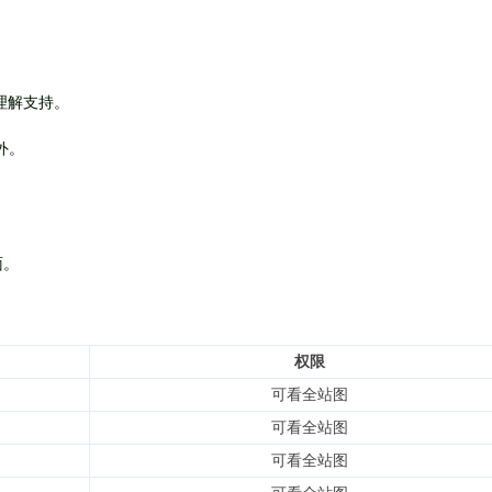
理解支持。
外
。
面。
权限
可看全站图
可看全站图
可看全站图