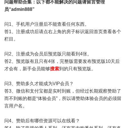
问题帮助
合集
：以下都不能解决的问题请留言管理
员“admin888”
问1、手机用户注册后不能查看任何东西。
答1、注册成功后请点右上角的房子标识返回首页查看各个
栏目。
问2、注册成为会员后预览版只能看到4张。
答2、预览版有且只有4张，完整版需要发布预览版10天后
才会有，新手会员能够
搜索
到的只有预览版。
问3、赞助多久才能成为VIP会员？
答3、微信和支付宝都是实时到账，但经过长期观察赞助了
而不到账的都是“体验会员”，所以请赞助体验会员的必须留
言用户名。
问4、赞助后有哪些资源可以在线看？