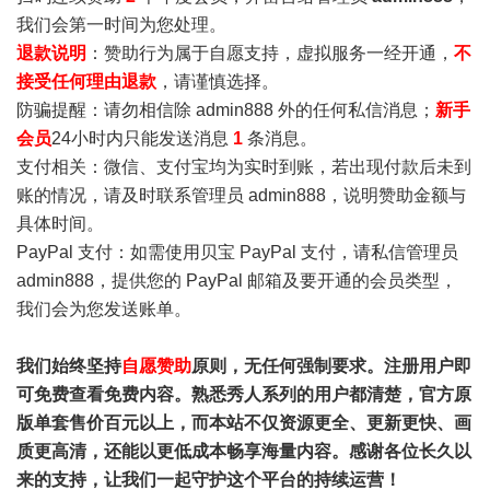
我们会第一时间为您处理。
退款说明
：赞助行为属于自愿支持，虚拟服务一经开通，
不
接受任何理由退款
，请谨慎选择。
防骗提醒：请勿相信除 admin888 外的任何私信消息；
新手
会员
24小时内只能发送消息
1
条消息。
支付相关：微信、支付宝均为实时到账，若出现付款后未到
账的情况，请及时联系管理员 admin888，说明赞助金额与
具体时间。
PayPal 支付：如需使用贝宝 PayPal 支付，请私信管理员
admin888，提供您的 PayPal 邮箱及要开通的会员类型，
我们会为您发送账单。
我们始终坚持
自愿赞助
原则，无任何强制要求。注册用户即
可免费查看免费内容。熟悉秀人系列的用户都清楚，官方原
版单套售价百元以上，而本站不仅资源更全、更新更快、画
质更高清，还能以更低成本畅享海量内容。感谢各位长久以
来的支持，让我们一起守护这个平台的持续运营！