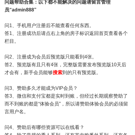
问题帮助
合集
：以下都不能解决的问题请留言管理
员“admin888”
问1、手机用户注册后不能查看任何东西。
答1、注册成功后请点右上角的房子标识返回首页查看各个
栏目。
问2、注册成为会员后预览版只能看到4张。
答2、预览版有且只有4张，完整版需要发布预览版10天后
才会有，新手会员能够
搜索
到的只有预览版。
问3、赞助多久才能成为VIP会员？
答3、微信和支付宝都是实时到账，但经过长期观察赞助了
而不到账的都是“体验会员”，所以请赞助体验会员的必须留
言用户名。
问4、赞助后有哪些资源可以在线看？