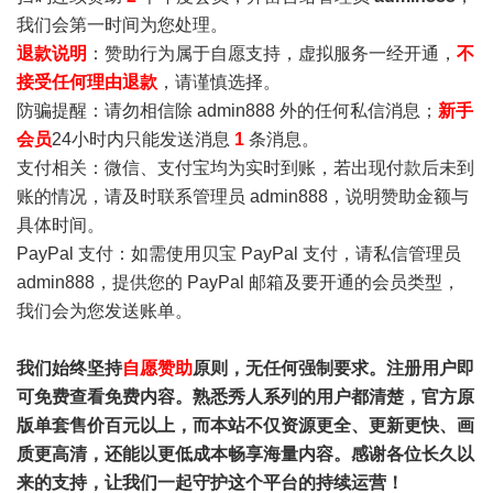
我们会第一时间为您处理。
退款说明
：赞助行为属于自愿支持，虚拟服务一经开通，
不
接受任何理由退款
，请谨慎选择。
防骗提醒：请勿相信除 admin888 外的任何私信消息；
新手
会员
24小时内只能发送消息
1
条消息。
支付相关：微信、支付宝均为实时到账，若出现付款后未到
账的情况，请及时联系管理员 admin888，说明赞助金额与
具体时间。
PayPal 支付：如需使用贝宝 PayPal 支付，请私信管理员
admin888，提供您的 PayPal 邮箱及要开通的会员类型，
我们会为您发送账单。
我们始终坚持
自愿赞助
原则，无任何强制要求。注册用户即
可免费查看免费内容。熟悉秀人系列的用户都清楚，官方原
版单套售价百元以上，而本站不仅资源更全、更新更快、画
质更高清，还能以更低成本畅享海量内容。感谢各位长久以
来的支持，让我们一起守护这个平台的持续运营！