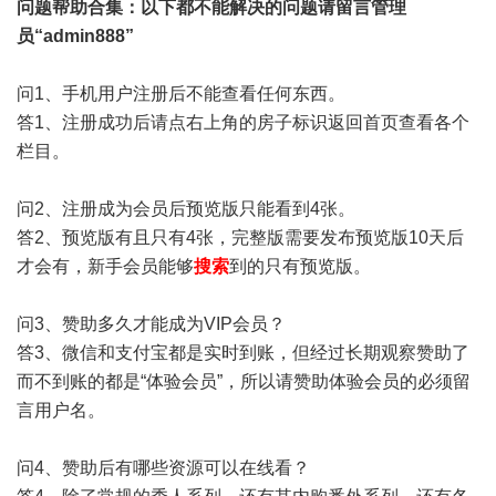
问题帮助
合集
：以下都不能解决的问题请留言管理
员“admin888”
问1、手机用户注册后不能查看任何东西。
答1、注册成功后请点右上角的房子标识返回首页查看各个
栏目。
问2、注册成为会员后预览版只能看到4张。
答2、预览版有且只有4张，完整版需要发布预览版10天后
才会有，新手会员能够
搜索
到的只有预览版。
问3、赞助多久才能成为VIP会员？
答3、微信和支付宝都是实时到账，但经过长期观察赞助了
而不到账的都是“体验会员”，所以请赞助体验会员的必须留
言用户名。
问4、赞助后有哪些资源可以在线看？