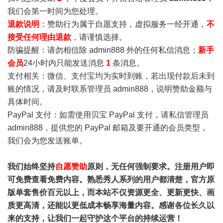
我们会第一时间为您处理。
退款说明
：赞助行为属于自愿支持，虚拟服务一经开通，
不
接受任何理由退款
，请谨慎选择。
防骗提醒：请勿相信除 admin888 外的任何私信消息；
新手
会员
24小时内只能发送消息
1
条消息。
支付相关：微信、支付宝均为实时到账，若出现付款后未到
账的情况，请及时联系管理员 admin888，说明赞助金额与
具体时间。
PayPal 支付：如需使用贝宝 PayPal 支付，请私信管理员
admin888，提供您的 PayPal 邮箱及要开通的会员类型，
我们会为您发送账单。
我们始终坚持
自愿赞助
原则，无任何强制要求。注册用户即
可免费查看免费内容。熟悉秀人系列的用户都清楚，官方原
版单套售价百元以上，而本站不仅资源更全、更新更快、画
质更高清，还能以更低成本畅享海量内容。感谢各位长久以
来的支持，让我们一起守护这个平台的持续运营！