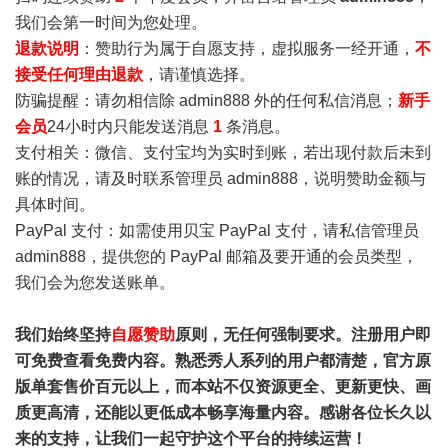
我们会第一时间为您处理。
退款说明
：赞助行为属于自愿支持，虚拟服务一经开通，
不
接受任何理由退款
，请谨慎选择。
防骗提醒：请勿相信除 admin888 外的任何私信消息；
新手
会员
24小时内只能发送消息
1
条消息。
支付相关：微信、支付宝均为实时到账，若出现付款后未到
账的情况，请及时联系管理员 admin888，说明赞助金额与
具体时间。
PayPal 支付：如需使用贝宝 PayPal 支付，请私信管理员
admin888，提供您的 PayPal 邮箱及要开通的会员类型，
我们会为您发送账单。
我们始终坚持
自愿赞助
原则，无任何强制要求。注册用户即
可免费查看免费内容。熟悉秀人系列的用户都清楚，官方原
版单套售价百元以上，而本站不仅资源更全、更新更快、画
质更高清，还能以更低成本畅享海量内容。感谢各位长久以
来的支持，让我们一起守护这个平台的持续运营！