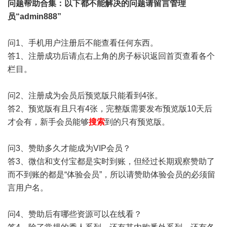
问题帮助
合集
：以下都不能解决的问题请留言管理
员“admin888”
问1、手机用户注册后不能查看任何东西。
答1、注册成功后请点右上角的房子标识返回首页查看各个
栏目。
问2、注册成为会员后预览版只能看到4张。
答2、预览版有且只有4张，完整版需要发布预览版10天后
才会有，新手会员能够
搜索
到的只有预览版。
问3、赞助多久才能成为VIP会员？
答3、微信和支付宝都是实时到账，但经过长期观察赞助了
而不到账的都是“体验会员”，所以请赞助体验会员的必须留
言用户名。
问4、赞助后有哪些资源可以在线看？