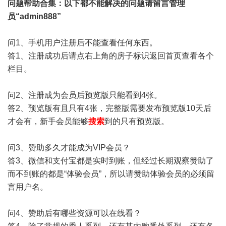
问题帮助
合集
：以下都不能解决的问题请留言管理
员“admin888”
问1、手机用户注册后不能查看任何东西。
答1、注册成功后请点右上角的房子标识返回首页查看各个
栏目。
问2、注册成为会员后预览版只能看到4张。
答2、预览版有且只有4张，完整版需要发布预览版10天后
才会有，新手会员能够
搜索
到的只有预览版。
问3、赞助多久才能成为VIP会员？
答3、微信和支付宝都是实时到账，但经过长期观察赞助了
而不到账的都是“体验会员”，所以请赞助体验会员的必须留
言用户名。
问4、赞助后有哪些资源可以在线看？