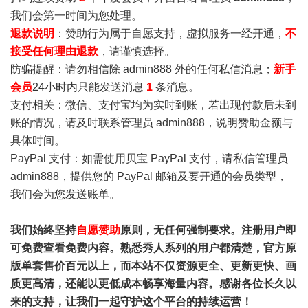
我们会第一时间为您处理。
退款说明
：赞助行为属于自愿支持，虚拟服务一经开通，
不
接受任何理由退款
，请谨慎选择。
防骗提醒：请勿相信除 admin888 外的任何私信消息；
新手
会员
24小时内只能发送消息
1
条消息。
支付相关：微信、支付宝均为实时到账，若出现付款后未到
账的情况，请及时联系管理员 admin888，说明赞助金额与
具体时间。
PayPal 支付：如需使用贝宝 PayPal 支付，请私信管理员
admin888，提供您的 PayPal 邮箱及要开通的会员类型，
我们会为您发送账单。
我们始终坚持
自愿赞助
原则，无任何强制要求。注册用户即
可免费查看免费内容。熟悉秀人系列的用户都清楚，官方原
版单套售价百元以上，而本站不仅资源更全、更新更快、画
质更高清，还能以更低成本畅享海量内容。感谢各位长久以
来的支持，让我们一起守护这个平台的持续运营！