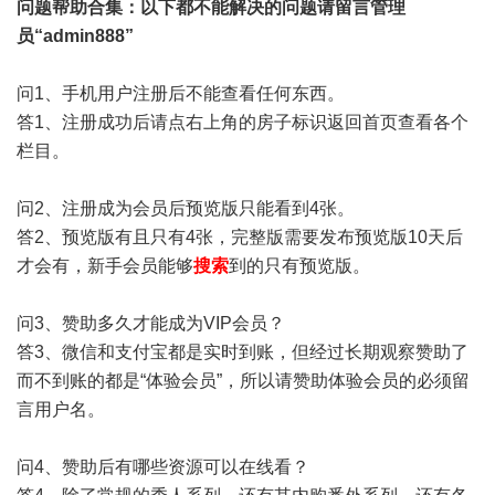
问题帮助
合集
：以下都不能解决的问题请留言管理
员“admin888”
问1、手机用户注册后不能查看任何东西。
答1、注册成功后请点右上角的房子标识返回首页查看各个
栏目。
问2、注册成为会员后预览版只能看到4张。
答2、预览版有且只有4张，完整版需要发布预览版10天后
才会有，新手会员能够
搜索
到的只有预览版。
问3、赞助多久才能成为VIP会员？
答3、微信和支付宝都是实时到账，但经过长期观察赞助了
而不到账的都是“体验会员”，所以请赞助体验会员的必须留
言用户名。
问4、赞助后有哪些资源可以在线看？