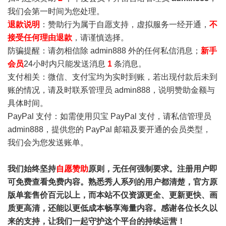
我们会第一时间为您处理。
退款说明
：赞助行为属于自愿支持，虚拟服务一经开通，
不
接受任何理由退款
，请谨慎选择。
防骗提醒：请勿相信除 admin888 外的任何私信消息；
新手
会员
24小时内只能发送消息
1
条消息。
支付相关：微信、支付宝均为实时到账，若出现付款后未到
账的情况，请及时联系管理员 admin888，说明赞助金额与
具体时间。
PayPal 支付：如需使用贝宝 PayPal 支付，请私信管理员
admin888，提供您的 PayPal 邮箱及要开通的会员类型，
我们会为您发送账单。
我们始终坚持
自愿赞助
原则，无任何强制要求。注册用户即
可免费查看免费内容。熟悉秀人系列的用户都清楚，官方原
版单套售价百元以上，而本站不仅资源更全、更新更快、画
质更高清，还能以更低成本畅享海量内容。感谢各位长久以
来的支持，让我们一起守护这个平台的持续运营！