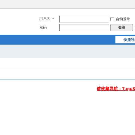
用户名
自动登录
密码
登录
快捷导
请收藏导航：Tuqu8