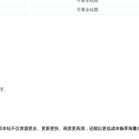
可看全站图
可看全站图
理。
而本站不仅资源更全、更新更快、画质更高清，还能以更低成本畅享海量