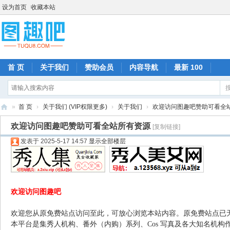
设为首页
收藏本站
首 页
关于我们
赞助会员
内容导航
最新 100
»
首 页
›
关于我们 (VIP权限更多)
›
关于我们
›
欢迎访问图趣吧赞助可看全
图
欢迎访问图趣吧赞助可看全站所有资源
[复制链接]
趣
发表于 2025-5-17 14:57
显示全部楼层
吧
欢迎访问图趣吧
欢迎您从原免费站点访问至此，可放心浏览本站内容。原免费站点已
本平台是集秀人机构、番外（内购）系列、Cos 写真及各大知名机构