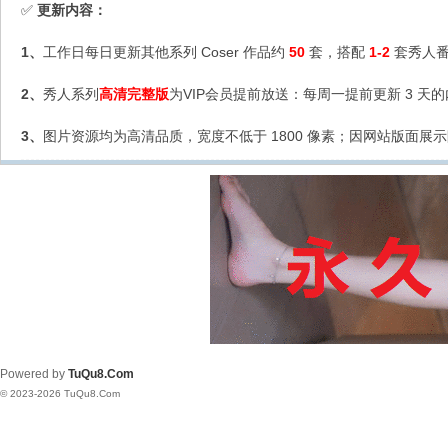
更新内容：
✅
1、
工作日每日更新其他系列 Coser 作品约
50
套，搭配
1-2
套秀人番
2、
秀人系列
高清完整版
为VIP会员提前放送：每周一提前更新 3 天
3、
图片资源均为高清品质，宽度不低于 1800 像素；因网站版面展示
Powered by
TuQu8.Com
© 2023-2026 TuQu8.Com