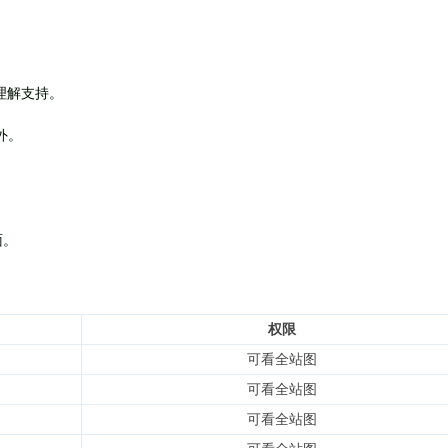
理解支持。
外
。
面。
权限
可看全站图
可看全站图
可看全站图