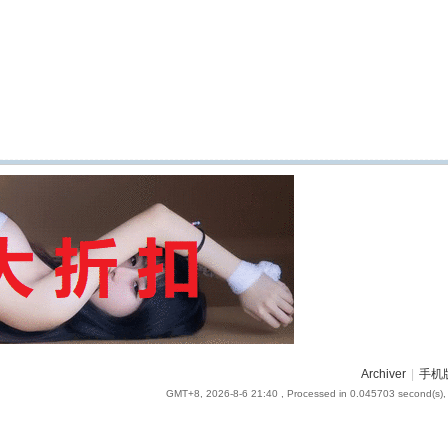
Archiver
|
手机
GMT+8, 2026-8-6 21:40
, Processed in 0.045703 second(s), 