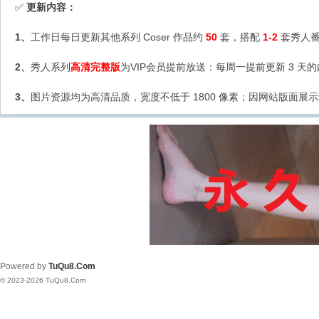
更新内容：
✅
1、
工作日每日更新其他系列 Coser 作品约
50
套，搭配
1-2
套秀人番
2、
秀人系列
高清完整版
为VIP会员提前放送：每周一提前更新 3 天
3、
图片资源均为高清品质，宽度不低于 1800 像素；因网站版面展示
Powered by
TuQu8.Com
© 2023-2026 TuQu8.Com