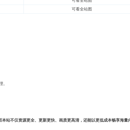
可看全站图
可看全站图
理。
而本站不仅资源更全、更新更快、画质更高清，还能以更低成本畅享海量