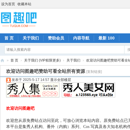
设为首页
收藏本站
首 页
关于我们
赞助会员
内容导航
最新 100
»
首 页
›
关于我们 (VIP权限更多)
›
关于我们
›
欢迎访问图趣吧赞助可看全
图
欢迎访问图趣吧赞助可看全站所有资源
[复制链接]
趣
发表于 2025-5-17 14:57
显示全部楼层
吧
欢迎访问图趣吧
欢迎您从原免费站点访问至此，可放心浏览本站内容。原免费站点已
本平台是集秀人机构、番外（内购）系列、Cos 写真及各大知名机构