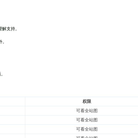
理解支持。
外
。
面。
权限
可看全站图
可看全站图
可看全站图