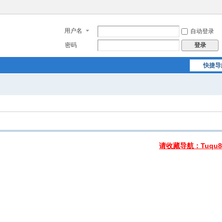
用户名
自动登录
密码
登录
快捷导
请收藏导航：Tuqu8