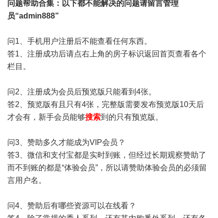
问题帮助
合集
：以下都不能解决的问题请留言管理
员“admin888”
问1、手机用户注册后不能查看任何东西。
答1、注册成功后请点右上角的房子标识返回首页查看各个
栏目。
问2、注册成为会员后预览版只能看到4张。
答2、预览版有且只有4张，完整版需要发布预览版10天后
才会有，新手会员能够
搜索
到的只有预览版。
问3、赞助多久才能成为VIP会员？
答3、微信和支付宝都是实时到账，但经过长期观察赞助了
而不到账的都是“体验会员”，所以请赞助体验会员的必须留
言用户名。
问4、赞助后有哪些资源可以在线看？