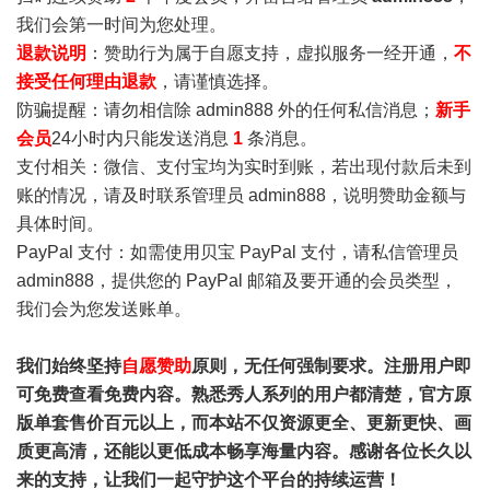
我们会第一时间为您处理。
退款说明
：赞助行为属于自愿支持，虚拟服务一经开通，
不
接受任何理由退款
，请谨慎选择。
防骗提醒：请勿相信除 admin888 外的任何私信消息；
新手
会员
24小时内只能发送消息
1
条消息。
支付相关：微信、支付宝均为实时到账，若出现付款后未到
账的情况，请及时联系管理员 admin888，说明赞助金额与
具体时间。
PayPal 支付：如需使用贝宝 PayPal 支付，请私信管理员
admin888，提供您的 PayPal 邮箱及要开通的会员类型，
我们会为您发送账单。
我们始终坚持
自愿赞助
原则，无任何强制要求。注册用户即
可免费查看免费内容。熟悉秀人系列的用户都清楚，官方原
版单套售价百元以上，而本站不仅资源更全、更新更快、画
质更高清，还能以更低成本畅享海量内容。感谢各位长久以
来的支持，让我们一起守护这个平台的持续运营！