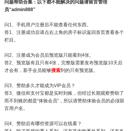
问题帮助
合集
：以下都不能解决的问题请留言管理
员“admin888”
问1、手机用户注册后不能查看任何东西。
答1、注册成功后请点右上角的房子标识返回首页查看各个
栏目。
问2、注册成为会员后预览版只能看到4张。
答2、预览版有且只有4张，完整版需要发布预览版10天后
才会有，新手会员能够
搜索
到的只有预览版。
问3、赞助多久才能成为VIP会员？
答3、微信和支付宝都是实时到账，但经过长期观察赞助了
而不到账的都是“体验会员”，所以请赞助体验会员的必须留
言用户名。
问4、赞助后有哪些资源可以在线看？