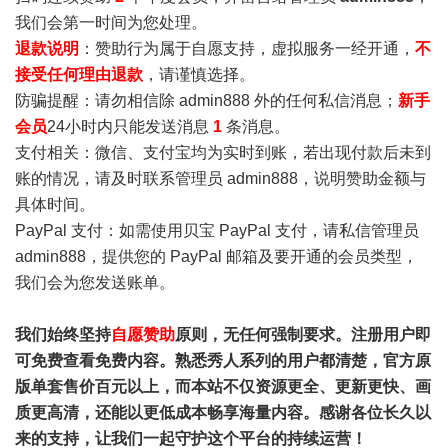
我们会第一时间为您处理。
退款说明
：赞助行为属于自愿支持，虚拟服务一经开通，
不
接受任何理由退款
，请谨慎选择。
防骗提醒：请勿相信除 admin888 外的任何私信消息；
新手
会员
24小时内只能发送消息
1
条消息。
支付相关：微信、支付宝均为实时到账，若出现付款后未到
账的情况，请及时联系管理员 admin888，说明赞助金额与
具体时间。
PayPal 支付：如需使用贝宝 PayPal 支付，请私信管理员
admin888，提供您的 PayPal 邮箱及要开通的会员类型，
我们会为您发送账单。
我们始终坚持
自愿赞助
原则，无任何强制要求。注册用户即
可免费查看免费内容。熟悉秀人系列的用户都清楚，官方原
版单套售价百元以上，而本站不仅资源更全、更新更快、画
质更高清，还能以更低成本畅享海量内容。感谢各位长久以
来的支持，让我们一起守护这个平台的持续运营！