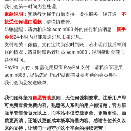
我们会第一时间为您处理。
退款说明
：赞助行为属于自愿支持，虚拟服务一经开通，
不
接受任何理由退款
，请谨慎选择。
防骗提醒：请勿相信除 admin888 外的任何私信消息；
新手
会员
24小时内只能发送消息
1
条消息。
支付相关：微信、支付宝均为实时到账，若出现付款后未到
账的情况，请及时联系管理员 admin888，说明赞助金额与
具体时间。
PayPal 支付：如需使用贝宝 PayPal 支付，请私信管理员
admin888，提供您的 PayPal 邮箱及要开通的会员类型，
我们会为您发送账单。
我们始终坚持
自愿赞助
原则，无任何强制要求。注册用户即
可免费查看免费内容。熟悉秀人系列的用户都清楚，官方原
版单套售价百元以上，而本站不仅资源更全、更新更快、画
质更高清，还能以更低成本畅享海量内容。感谢各位长久以
来的支持，让我们一起守护这个平台的持续运营！