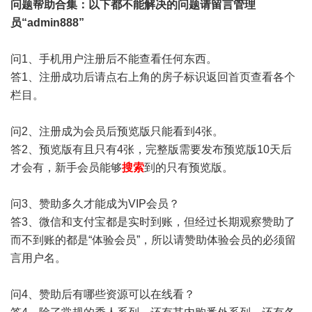
问题帮助
合集
：以下都不能解决的问题请留言管理
员“admin888”
问1、手机用户注册后不能查看任何东西。
答1、注册成功后请点右上角的房子标识返回首页查看各个
栏目。
问2、注册成为会员后预览版只能看到4张。
答2、预览版有且只有4张，完整版需要发布预览版10天后
才会有，新手会员能够
搜索
到的只有预览版。
问3、赞助多久才能成为VIP会员？
答3、微信和支付宝都是实时到账，但经过长期观察赞助了
而不到账的都是“体验会员”，所以请赞助体验会员的必须留
言用户名。
问4、赞助后有哪些资源可以在线看？