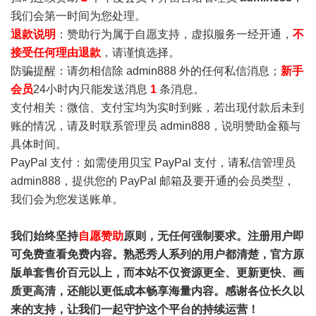
我们会第一时间为您处理。
退款说明
：赞助行为属于自愿支持，虚拟服务一经开通，
不
接受任何理由退款
，请谨慎选择。
防骗提醒：请勿相信除 admin888 外的任何私信消息；
新手
会员
24小时内只能发送消息
1
条消息。
支付相关：微信、支付宝均为实时到账，若出现付款后未到
账的情况，请及时联系管理员 admin888，说明赞助金额与
具体时间。
PayPal 支付：如需使用贝宝 PayPal 支付，请私信管理员
admin888，提供您的 PayPal 邮箱及要开通的会员类型，
我们会为您发送账单。
我们始终坚持
自愿赞助
原则，无任何强制要求。注册用户即
可免费查看免费内容。熟悉秀人系列的用户都清楚，官方原
版单套售价百元以上，而本站不仅资源更全、更新更快、画
质更高清，还能以更低成本畅享海量内容。感谢各位长久以
来的支持，让我们一起守护这个平台的持续运营！