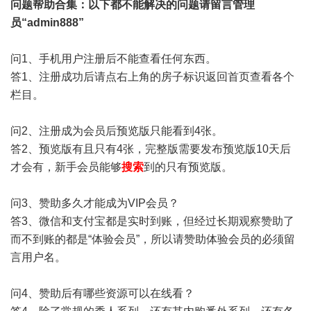
问题帮助
合集
：以下都不能解决的问题请留言管理
员“admin888”
问1、手机用户注册后不能查看任何东西。
答1、注册成功后请点右上角的房子标识返回首页查看各个
栏目。
问2、注册成为会员后预览版只能看到4张。
答2、预览版有且只有4张，完整版需要发布预览版10天后
才会有，新手会员能够
搜索
到的只有预览版。
问3、赞助多久才能成为VIP会员？
答3、微信和支付宝都是实时到账，但经过长期观察赞助了
而不到账的都是“体验会员”，所以请赞助体验会员的必须留
言用户名。
问4、赞助后有哪些资源可以在线看？