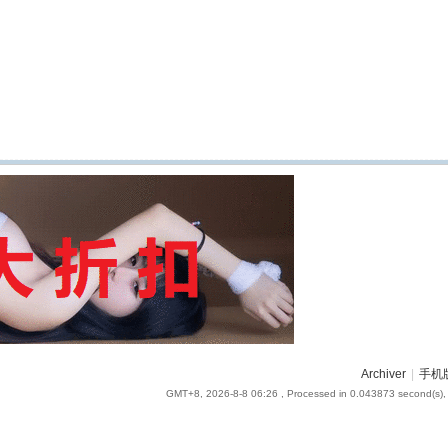
Archiver
|
手机
GMT+8, 2026-8-8 06:26
, Processed in 0.043873 second(s), 