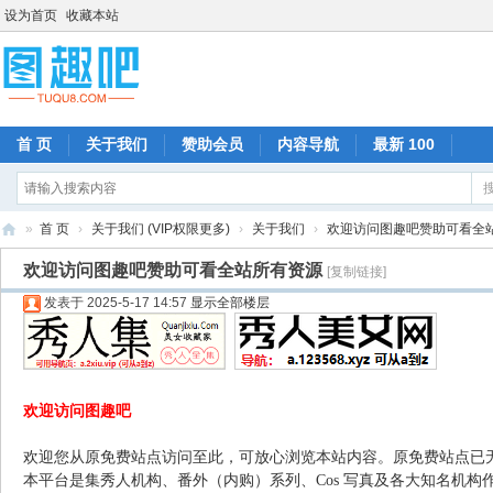
设为首页
收藏本站
首 页
关于我们
赞助会员
内容导航
最新 100
»
首 页
›
关于我们 (VIP权限更多)
›
关于我们
›
欢迎访问图趣吧赞助可看全
图
欢迎访问图趣吧赞助可看全站所有资源
[复制链接]
趣
发表于 2025-5-17 14:57
显示全部楼层
吧
欢迎访问图趣吧
欢迎您从原免费站点访问至此，可放心浏览本站内容。原免费站点已
本平台是集秀人机构、番外（内购）系列、Cos 写真及各大知名机构