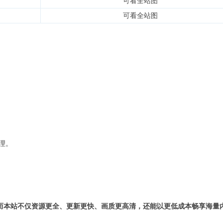
可看全站图
可看全站图
理。
而本站不仅资源更全、更新更快、画质更高清，还能以更低成本畅享海量