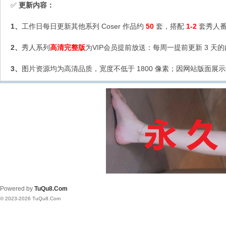
更新内容：
✅
1、
工作日每日更新其他系列 Coser 作品约
50
套，搭配
1-2
套秀人番
2、
秀人系列
高清完整版
为VIP会员提前放送：每周一提前更新 3 天
3、
图片资源均为高清品质，宽度不低于 1800 像素；因网站版面展示
Powered by
TuQu8.Com
© 2023-2026 TuQu8.Com