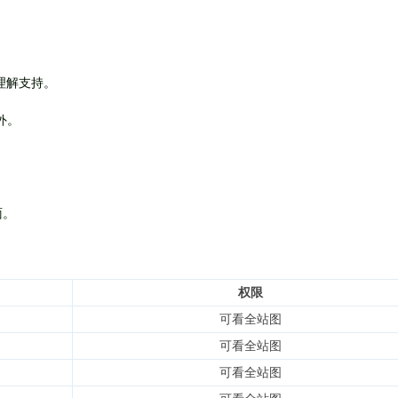
理解支持。
外
。
面。
权限
可看全站图
可看全站图
可看全站图