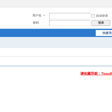
用户名
自动登录
密码
登录
快捷导
请收藏导航：Tuqu8