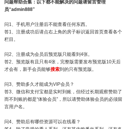
问题帮助
合集
：以下都不能解决的问题请留言管理
员“admin888”
问1、手机用户注册后不能查看任何东西。
答1、注册成功后请点右上角的房子标识返回首页查看各个
栏目。
问2、注册成为会员后预览版只能看到4张。
答2、预览版有且只有4张，完整版需要发布预览版10天后
才会有，新手会员能够
搜索
到的只有预览版。
问3、赞助多久才能成为VIP会员？
答3、微信和支付宝都是实时到账，但经过长期观察赞助了
而不到账的都是“体验会员”，所以请赞助体验会员的必须留
言用户名。
问4、赞助后有哪些资源可以在线看？