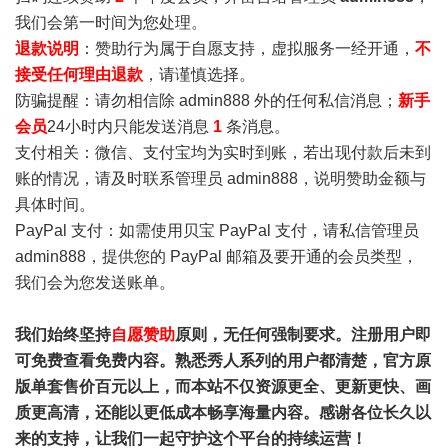
我们会第一时间为您处理。
退款说明
：赞助行为属于自愿支持，虚拟服务一经开通，
不
接受任何理由退款
，请谨慎选择。
防骗提醒：请勿相信除 admin888 外的任何私信消息；
新手
会员
24小时内只能发送消息
1
条消息。
支付相关：微信、支付宝均为实时到账，若出现付款后未到
账的情况，请及时联系管理员 admin888，说明赞助金额与
具体时间。
PayPal 支付：如需使用贝宝 PayPal 支付，请私信管理员
admin888，提供您的 PayPal 邮箱及要开通的会员类型，
我们会为您发送账单。
我们始终坚持
自愿赞助
原则，无任何强制要求。注册用户即
可免费查看免费内容。熟悉秀人系列的用户都清楚，官方原
版单套售价百元以上，而本站不仅资源更全、更新更快、画
质更高清，还能以更低成本畅享海量内容。感谢各位长久以
来的支持，让我们一起守护这个平台的持续运营！