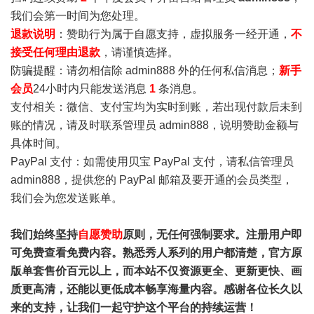
我们会第一时间为您处理。
退款说明
：赞助行为属于自愿支持，虚拟服务一经开通，
不
接受任何理由退款
，请谨慎选择。
防骗提醒：请勿相信除 admin888 外的任何私信消息；
新手
会员
24小时内只能发送消息
1
条消息。
支付相关：微信、支付宝均为实时到账，若出现付款后未到
账的情况，请及时联系管理员 admin888，说明赞助金额与
具体时间。
PayPal 支付：如需使用贝宝 PayPal 支付，请私信管理员
admin888，提供您的 PayPal 邮箱及要开通的会员类型，
我们会为您发送账单。
我们始终坚持
自愿赞助
原则，无任何强制要求。注册用户即
可免费查看免费内容。熟悉秀人系列的用户都清楚，官方原
版单套售价百元以上，而本站不仅资源更全、更新更快、画
质更高清，还能以更低成本畅享海量内容。感谢各位长久以
来的支持，让我们一起守护这个平台的持续运营！