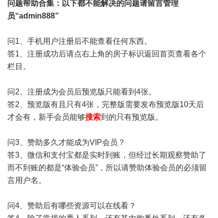
问题帮助
合集
：以下都不能解决的问题请留言管理
员“admin888”
问1、手机用户注册后不能查看任何东西。
答1、注册成功后请点右上角的房子标识返回首页查看各个
栏目。
问2、注册成为会员后预览版只能看到4张。
答2、预览版有且只有4张，完整版需要发布预览版10天后
才会有，新手会员能够
搜索
到的只有预览版。
问3、赞助多久才能成为VIP会员？
答3、微信和支付宝都是实时到账，但经过长期观察赞助了
而不到账的都是“体验会员”，所以请赞助体验会员的必须留
言用户名。
问4、赞助后有哪些资源可以在线看？