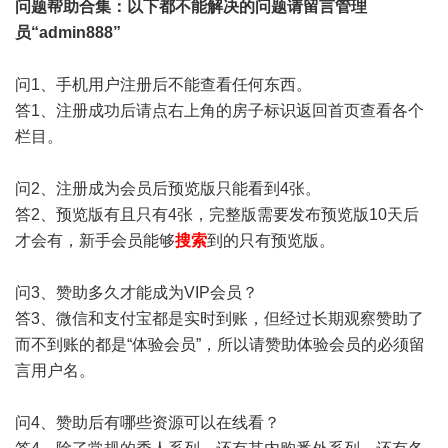
问题帮助
合集
：以下都不能解决的问题请留言管理
员“admin888”
问1、手机用户注册后不能查看任何东西。
答1、注册成功后请点右上角的房子标识返回首页查看各个
栏目。
问2、注册成为会员后预览版只能看到4张。
答2、预览版有且只有4张，完整版需要发布预览版10天后
才会有，新手会员能够
搜索
到的只有预览版。
问3、赞助多久才能成为VIP会员？
答3、微信和支付宝都是实时到账，但经过长期观察赞助了
而不到账的都是“体验会员”，所以请赞助体验会员的必须留
言用户名。
问4、赞助后有哪些资源可以在线看？