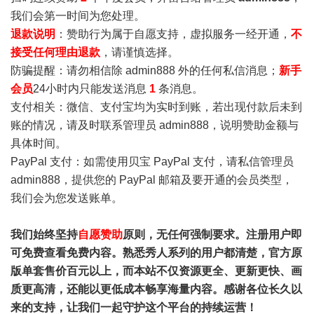
我们会第一时间为您处理。
退款说明
：赞助行为属于自愿支持，虚拟服务一经开通，
不
接受任何理由退款
，请谨慎选择。
防骗提醒：请勿相信除 admin888 外的任何私信消息；
新手
会员
24小时内只能发送消息
1
条消息。
支付相关：微信、支付宝均为实时到账，若出现付款后未到
账的情况，请及时联系管理员 admin888，说明赞助金额与
具体时间。
PayPal 支付：如需使用贝宝 PayPal 支付，请私信管理员
admin888，提供您的 PayPal 邮箱及要开通的会员类型，
我们会为您发送账单。
我们始终坚持
自愿赞助
原则，无任何强制要求。注册用户即
可免费查看免费内容。熟悉秀人系列的用户都清楚，官方原
版单套售价百元以上，而本站不仅资源更全、更新更快、画
质更高清，还能以更低成本畅享海量内容。感谢各位长久以
来的支持，让我们一起守护这个平台的持续运营！