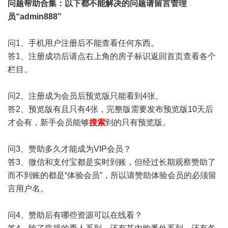
问题帮助
合集
：以下都不能解决的问题请留言管理
员“admin888”
问1、手机用户注册后不能查看任何东西。
答1、注册成功后请点右上角的房子标识返回首页查看各个
栏目。
问2、注册成为会员后预览版只能看到4张。
答2、预览版有且只有4张，完整版需要发布预览版10天后
才会有，新手会员能够
搜索
到的只有预览版。
问3、赞助多久才能成为VIP会员？
答3、微信和支付宝都是实时到账，但经过长期观察赞助了
而不到账的都是“体验会员”，所以请赞助体验会员的必须留
言用户名。
问4、赞助后有哪些资源可以在线看？