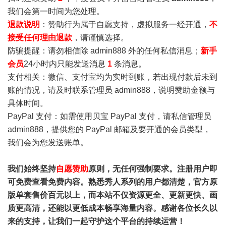
我们会第一时间为您处理。
退款说明
：赞助行为属于自愿支持，虚拟服务一经开通，
不
接受任何理由退款
，请谨慎选择。
防骗提醒：请勿相信除 admin888 外的任何私信消息；
新手
会员
24小时内只能发送消息
1
条消息。
支付相关：微信、支付宝均为实时到账，若出现付款后未到
账的情况，请及时联系管理员 admin888，说明赞助金额与
具体时间。
PayPal 支付：如需使用贝宝 PayPal 支付，请私信管理员
admin888，提供您的 PayPal 邮箱及要开通的会员类型，
我们会为您发送账单。
我们始终坚持
自愿赞助
原则，无任何强制要求。注册用户即
可免费查看免费内容。熟悉秀人系列的用户都清楚，官方原
版单套售价百元以上，而本站不仅资源更全、更新更快、画
质更高清，还能以更低成本畅享海量内容。感谢各位长久以
来的支持，让我们一起守护这个平台的持续运营！