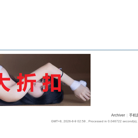
Archiver
|
手机
GMT+8, 2026-8-9 02:58
, Processed in 0.046722 second(s), 