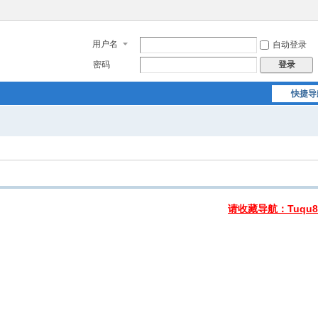
用户名
自动登录
密码
登录
快捷导
请收藏导航：Tuqu8