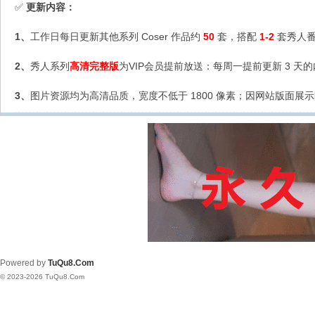
更新内容：
✅
1、
工作日每日更新其他系列 Coser 作品约
50
套，搭配
1-2
套秀人番
2、
秀人系列
高清完整版
为VIP会员提前放送：每周一提前更新 3 天
3、
图片资源均为高清品质，宽度不低于 1800 像素；因网站版面展示
Powered by
TuQu8.Com
© 2023-2026 TuQu8.Com