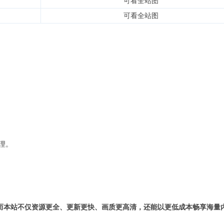
可看全站图
可看全站图
理。
而本站不仅资源更全、更新更快、画质更高清，还能以更低成本畅享海量