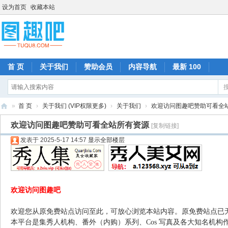
设为首页
收藏本站
首 页
关于我们
赞助会员
内容导航
最新 100
»
首 页
›
关于我们 (VIP权限更多)
›
关于我们
›
欢迎访问图趣吧赞助可看全
图
欢迎访问图趣吧赞助可看全站所有资源
[复制链接]
趣
发表于 2025-5-17 14:57
显示全部楼层
吧
欢迎访问图趣吧
欢迎您从原免费站点访问至此，可放心浏览本站内容。原免费站点已
本平台是集秀人机构、番外（内购）系列、Cos 写真及各大知名机构