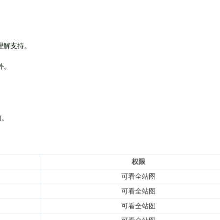
理解支持。
外
。
面。
权限
可看全站图
可看全站图
可看全站图