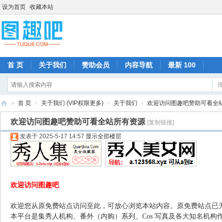
设为首页
收藏本站
首 页
关于我们
赞助会员
内容导航
最新 100
»
首 页
›
关于我们 (VIP权限更多)
›
关于我们
›
欢迎访问图趣吧赞助可看全
图
欢迎访问图趣吧赞助可看全站所有资源
[复制链接]
趣
发表于 2025-5-17 14:57
显示全部楼层
吧
欢迎访问图趣吧
欢迎您从原免费站点访问至此，可放心浏览本站内容。原免费站点已
本平台是集秀人机构、番外（内购）系列、Cos 写真及各大知名机构