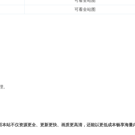
可看全站图
可看全站图
理。
而本站不仅资源更全、更新更快、画质更高清，还能以更低成本畅享海量