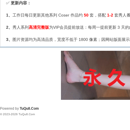
更新内容：
✅
1、
工作日每日更新其他系列 Coser 作品约
50
套，搭配
1-2
套秀人番
2、
秀人系列
高清完整版
为VIP会员提前放送：每周一提前更新 3 天
3、
图片资源均为高清品质，宽度不低于 1800 像素；因网站版面展示
Powered by
TuQu8.Com
© 2023-2026 TuQu8.Com