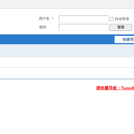
用户名
自动登录
密码
登录
快捷导
请收藏导航：Tuqu8