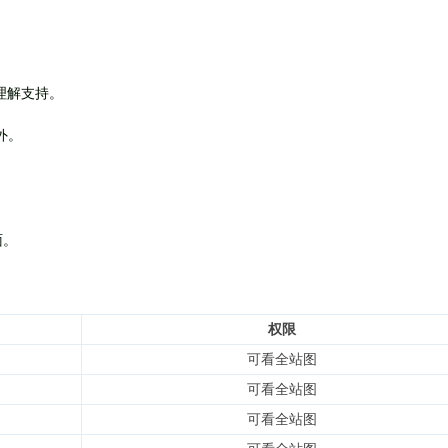
理解支持。
外
。
面。
权限
可看全站图
可看全站图
可看全站图