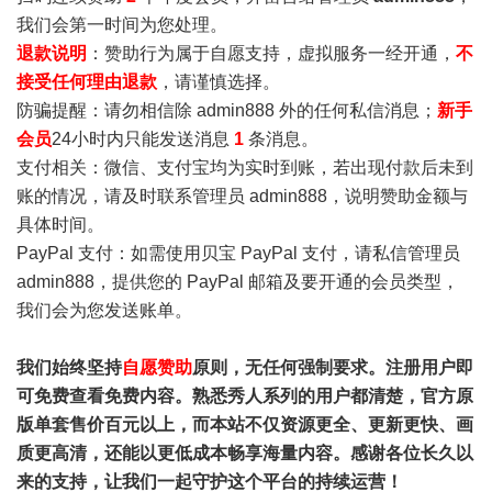
我们会第一时间为您处理。
退款说明
：赞助行为属于自愿支持，虚拟服务一经开通，
不
接受任何理由退款
，请谨慎选择。
防骗提醒：请勿相信除 admin888 外的任何私信消息；
新手
会员
24小时内只能发送消息
1
条消息。
支付相关：微信、支付宝均为实时到账，若出现付款后未到
账的情况，请及时联系管理员 admin888，说明赞助金额与
具体时间。
PayPal 支付：如需使用贝宝 PayPal 支付，请私信管理员
admin888，提供您的 PayPal 邮箱及要开通的会员类型，
我们会为您发送账单。
我们始终坚持
自愿赞助
原则，无任何强制要求。注册用户即
可免费查看免费内容。熟悉秀人系列的用户都清楚，官方原
版单套售价百元以上，而本站不仅资源更全、更新更快、画
质更高清，还能以更低成本畅享海量内容。感谢各位长久以
来的支持，让我们一起守护这个平台的持续运营！