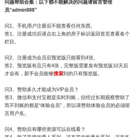
问题帮助
合集
：以下都不能解决的问题请留言管理
员“admin888”
问1、手机用户注册后不能查看任何东西。
答1、注册成功后请点右上角的房子标识返回首页查看各个
栏目。
问2、注册成为会员后预览版只能看到4张。
答2、预览版有且只有4张，完整版需要发布预览版10天后
才会有，新手会员能够
搜索
到的只有预览版。
问3、赞助多久才能成为VIP会员？
答3、微信和支付宝都是实时到账，但经过长期观察赞助了
而不到账的都是“体验会员”，所以请赞助体验会员的必须留
言用户名。
问4、赞助后有哪些资源可以在线看？