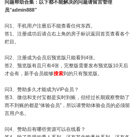
问题帮助
合集
：以下都不能解决的问题请留言管理
员“admin888”
问1、手机用户注册后不能查看任何东西。
答1、注册成功后请点右上角的房子标识返回首页查看各个
栏目。
问2、注册成为会员后预览版只能看到4张。
答2、预览版有且只有4张，完整版需要发布预览版10天后
才会有，新手会员能够
搜索
到的只有预览版。
问3、赞助多久才能成为VIP会员？
答3、微信和支付宝都是实时到账，但经过长期观察赞助了
而不到账的都是“体验会员”，所以请赞助体验会员的必须留
言用户名。
问4、赞助后有哪些资源可以在线看？