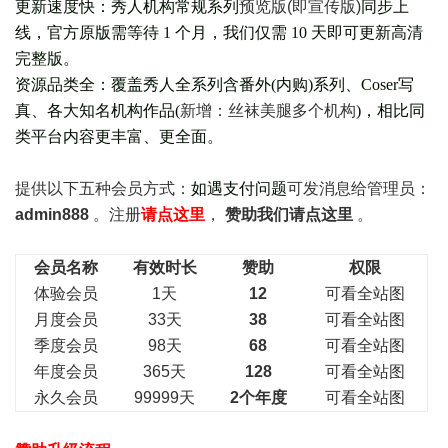
更新速度快：秀人机构常规系列
预览版(即宣传版)
同步上
线，官方原版需等待 1 个月，我们仅需 10 天即可更新高清
完整版。
资源品类全：覆盖秀人全系列含番外(
内购
)系列、Coser写
真、各大知名机构作品(
新增：丝袜美腿多个机构
)，相比同
类平台内容更丰富、更全面。
提供以下五种会员
方式：
如遇支付问题
可发消息给管理员：
admin888
。注册
请点这里
，
赞助我们请点这里
。
会员名称
有效时长
赞助
权限
体验会员
1天
12
可看全站图
月度会员
33天
38
可看全站图
季度会员
98天
68
可看全站图
年度会员
365天
128
可看全站图
永久会员
99999天
2个年度
可看全站图