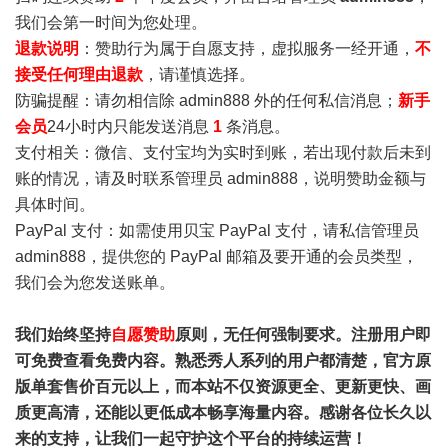
我们会第一时间为您处理。
退款说明
：赞助行为属于自愿支持，虚拟服务一经开通，
不
接受任何理由退款
，请谨慎选择。
防骗提醒：请勿相信除 admin888 外的任何私信消息；
新手
会员
24小时内只能发送消息
1
条消息。
支付相关：微信、支付宝均为实时到账，若出现付款后未到
账的情况，请及时联系管理员 admin888，说明赞助金额与
具体时间。
PayPal 支付：如需使用贝宝 PayPal 支付，请私信管理员
admin888，提供您的 PayPal 邮箱及要开通的会员类型，
我们会为您发送账单。
我们始终坚持
自愿赞助
原则，无任何强制要求。注册用户即
可免费查看免费内容。熟悉秀人系列的用户都清楚，官方原
版单套售价百元以上，而本站不仅资源更全、更新更快、画
质更高清，还能以更低成本畅享海量内容。感谢各位长久以
来的支持，让我们一起守护这个平台的持续运营！