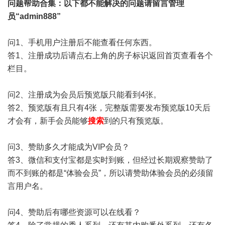
问题帮助
合集
：以下都不能解决的问题请留言管理
员“admin888”
问1、手机用户注册后不能查看任何东西。
答1、注册成功后请点右上角的房子标识返回首页查看各个
栏目。
问2、注册成为会员后预览版只能看到4张。
答2、预览版有且只有4张，完整版需要发布预览版10天后
才会有，新手会员能够
搜索
到的只有预览版。
问3、赞助多久才能成为VIP会员？
答3、微信和支付宝都是实时到账，但经过长期观察赞助了
而不到账的都是“体验会员”，所以请赞助体验会员的必须留
言用户名。
问4、赞助后有哪些资源可以在线看？