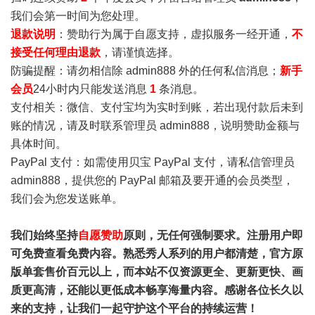
我们会第一时间为您处理。
退款说明
：赞助行为属于自愿支持，虚拟服务一经开通，
不
接受任何理由退款
，请谨慎选择。
防骗提醒：请勿相信除 admin888 外的任何私信消息；
新手
会员
24小时内只能发送消息
1
条消息。
支付相关：微信、支付宝均为实时到账，若出现付款后未到
账的情况，请及时联系管理员 admin888，说明赞助金额与
具体时间。
PayPal 支付：如需使用贝宝 PayPal 支付，请私信管理员
admin888，提供您的 PayPal 邮箱及要开通的会员类型，
我们会为您发送账单。
我们始终坚持
自愿赞助
原则，无任何强制要求。注册用户即
可免费查看免费内容。熟悉秀人系列的用户都清楚，官方原
版单套售价百元以上，而本站不仅资源更全、更新更快、画
质更高清，还能以更低成本畅享海量内容。感谢各位长久以
来的支持，让我们一起守护这个平台的持续运营！