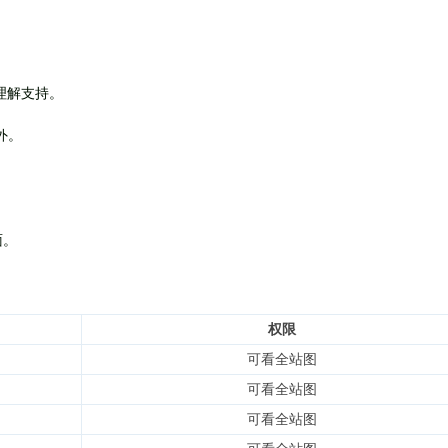
理解支持。
外
。
面。
权限
可看全站图
可看全站图
可看全站图