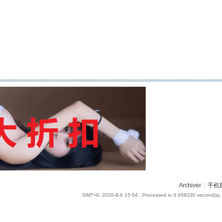
Archiver
|
手机
GMT+8, 2026-8-6 15:54
, Processed in 0.058330 second(s), 