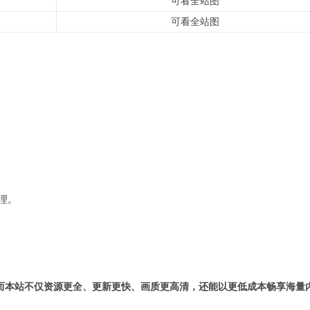
可看全站图
可看全站图
理。
而本站不仅资源更全、更新更快、画质更高清，还能以更低成本畅享海量