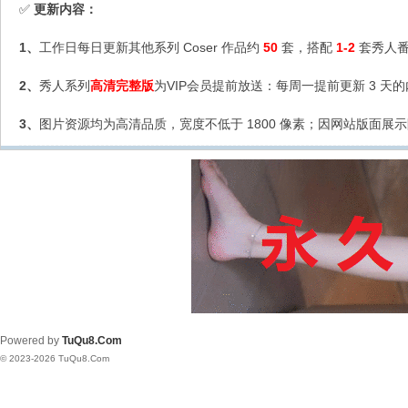
更新内容：
✅
1、
工作日每日更新其他系列 Coser 作品约
50
套，搭配
1-2
套秀人番
2、
秀人系列
高清完整版
为VIP会员提前放送：每周一提前更新 3 天
3、
图片资源均为高清品质，宽度不低于 1800 像素；因网站版面展示
Powered by
TuQu8.Com
© 2023-2026 TuQu8.Com