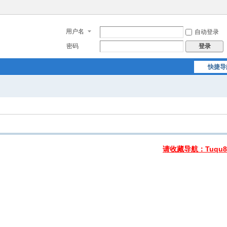
用户名
自动登录
密码
登录
快捷导
请收藏导航：Tuqu8