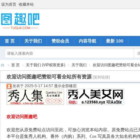
设为首页
收藏本站
首 页
关于我们
赞助会员
内容导航
最新 100
»
首 页
›
关于我们 (VIP权限更多)
›
关于我们
›
欢迎访问图趣吧赞助可看全
图
欢迎访问图趣吧赞助可看全站所有资源
[复制链接]
趣
发表于 2025-5-17 14:57
显示全部楼层
吧
欢迎访问图趣吧
欢迎您从原免费站点访问至此，可放心浏览本站内容。原免费站点已
本平台是集秀人机构、番外（内购）系列、Cos 写真及各大知名机构