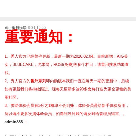
2025-8-31 15:55
点击重新加载
重要通知：
1、秀人官方已经暂停更新，最新一期为2026.02.04。目前新增：AIG美
女；BLUECAKE；尤果网；ROSI(免费)等
多个栏目，请善用搜素功能查
找。
2、
秀人官方的
番外系列
即内购版本我们一直在每天一期的更新中，后续
如有更新我们将持续跟进。现每天更新多达90多套将打造为更全更稳的美
图社区。
3、赞助体验会员
有3分之1概率不会到账，体验会员是给新手体验所用，
所以请不要多次搞体验会员，如遇到没到账的请及时给管理员留言。。
admin888
；