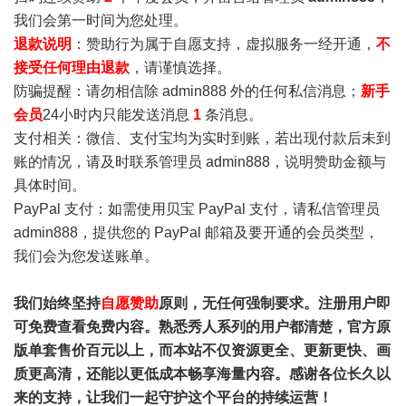
我们会第一时间为您处理。
退款说明
：赞助行为属于自愿支持，虚拟服务一经开通，
不
接受任何理由退款
，请谨慎选择。
防骗提醒：请勿相信除 admin888 外的任何私信消息；
新手
会员
24小时内只能发送消息
1
条消息。
支付相关：微信、支付宝均为实时到账，若出现付款后未到
账的情况，请及时联系管理员 admin888，说明赞助金额与
具体时间。
PayPal 支付：如需使用贝宝 PayPal 支付，请私信管理员
admin888，提供您的 PayPal 邮箱及要开通的会员类型，
我们会为您发送账单。
我们始终坚持
自愿赞助
原则，无任何强制要求。注册用户即
可免费查看免费内容。熟悉秀人系列的用户都清楚，官方原
版单套售价百元以上，而本站不仅资源更全、更新更快、画
质更高清，还能以更低成本畅享海量内容。感谢各位长久以
来的支持，让我们一起守护这个平台的持续运营！