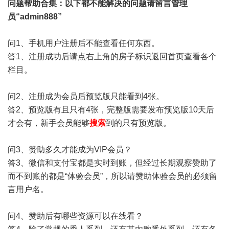
问题帮助
合集
：以下都不能解决的问题请留言管理
员“admin888”
问1、手机用户注册后不能查看任何东西。
答1、注册成功后请点右上角的房子标识返回首页查看各个
栏目。
问2、注册成为会员后预览版只能看到4张。
答2、预览版有且只有4张，完整版需要发布预览版10天后
才会有，新手会员能够
搜索
到的只有预览版。
问3、赞助多久才能成为VIP会员？
答3、微信和支付宝都是实时到账，但经过长期观察赞助了
而不到账的都是“体验会员”，所以请赞助体验会员的必须留
言用户名。
问4、赞助后有哪些资源可以在线看？