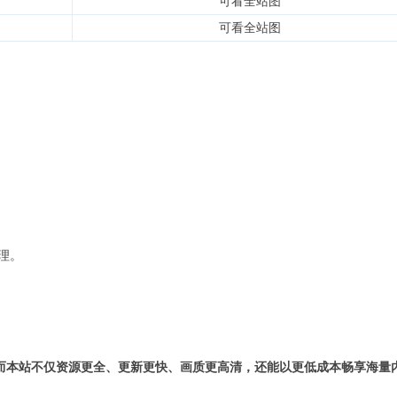
可看全站图
可看全站图
理。
而本站不仅资源更全、更新更快、画质更高清，还能以更低成本畅享海量