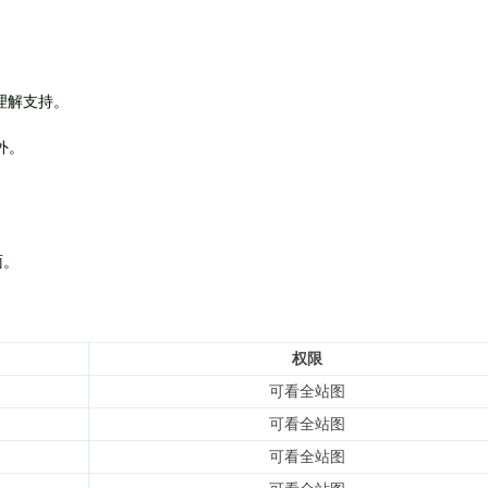
理解支持。
外
。
面。
权限
可看全站图
可看全站图
可看全站图