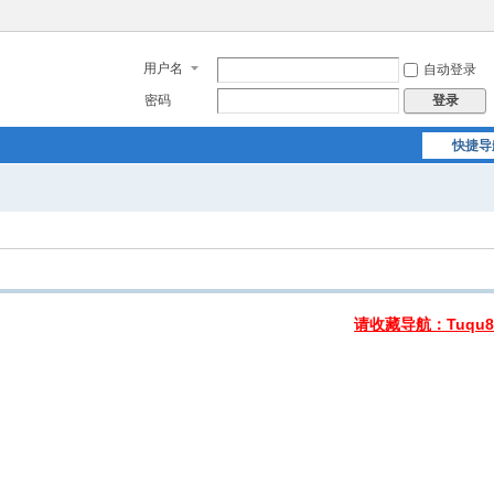
用户名
自动登录
密码
登录
快捷导
请收藏导航：Tuqu8