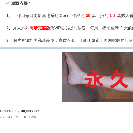
更新内容：
✅
1、
工作日每日更新其他系列 Coser 作品约
50
套，搭配
1-2
套秀人番
2、
秀人系列
高清完整版
为VIP会员提前放送：每周一提前更新 3 天
3、
图片资源均为高清品质，宽度不低于 1800 像素；因网站版面展示
Powered by
TuQu8.Com
© 2023-2026 TuQu8.Com