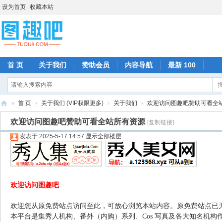
设为首页
收藏本站
首 页
关于我们
赞助会员
内容导航
最新 100
»
首 页
›
关于我们 (VIP权限更多)
›
关于我们
›
欢迎访问图趣吧赞助可看全
图
欢迎访问图趣吧赞助可看全站所有资源
[复制链接]
趣
发表于 2025-5-17 14:57
显示全部楼层
吧
欢迎访问图趣吧
欢迎您从原免费站点访问至此，可放心浏览本站内容。原免费站点已
本平台是集秀人机构、番外（内购）系列、Cos 写真及各大知名机构