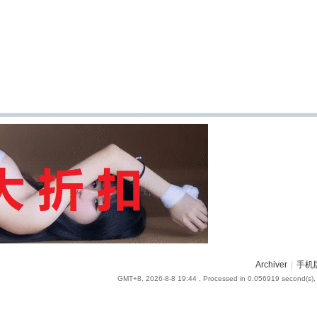
Archiver
|
手机
GMT+8, 2026-8-8 19:44
, Processed in 0.056919 second(s), 