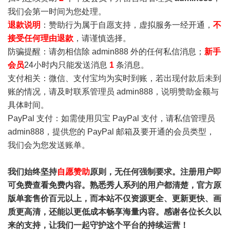
我们会第一时间为您处理。
退款说明
：赞助行为属于自愿支持，虚拟服务一经开通，
不
接受任何理由退款
，请谨慎选择。
防骗提醒：请勿相信除 admin888 外的任何私信消息；
新手
会员
24小时内只能发送消息
1
条消息。
支付相关：微信、支付宝均为实时到账，若出现付款后未到
账的情况，请及时联系管理员 admin888，说明赞助金额与
具体时间。
PayPal 支付：如需使用贝宝 PayPal 支付，请私信管理员
admin888，提供您的 PayPal 邮箱及要开通的会员类型，
我们会为您发送账单。
我们始终坚持
自愿赞助
原则，无任何强制要求。注册用户即
可免费查看免费内容。熟悉秀人系列的用户都清楚，官方原
版单套售价百元以上，而本站不仅资源更全、更新更快、画
质更高清，还能以更低成本畅享海量内容。感谢各位长久以
来的支持，让我们一起守护这个平台的持续运营！