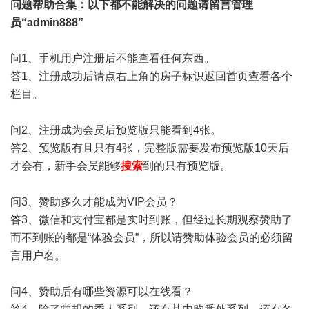
问题帮助
合集
：以下都不能解决的问题请留言管理
员“admin888”
问1、手机用户注册后不能查看任何东西。
答1、注册成功后请点右上角的房子标识返回首页查看各个
栏目。
问2、注册成为会员后预览版只能看到4张。
答2、预览版有且只有4张，完整版需要发布预览版10天后
才会有，新手会员能够
搜索
到的只有预览版。
问3、赞助多久才能成为VIP会员？
答3、微信和支付宝都是实时到账，但经过长期观察赞助了
而不到账的都是“体验会员”，所以请赞助体验会员的必须留
言用户名。
问4、赞助后有哪些资源可以在线看？