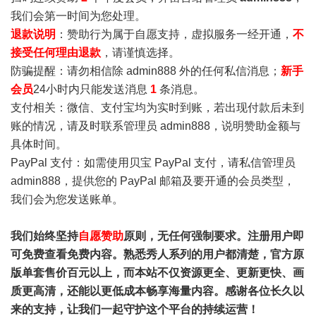
我们会第一时间为您处理。
退款说明
：赞助行为属于自愿支持，虚拟服务一经开通，
不
接受任何理由退款
，请谨慎选择。
防骗提醒：请勿相信除 admin888 外的任何私信消息；
新手
会员
24小时内只能发送消息
1
条消息。
支付相关：微信、支付宝均为实时到账，若出现付款后未到
账的情况，请及时联系管理员 admin888，说明赞助金额与
具体时间。
PayPal 支付：如需使用贝宝 PayPal 支付，请私信管理员
admin888，提供您的 PayPal 邮箱及要开通的会员类型，
我们会为您发送账单。
我们始终坚持
自愿赞助
原则，无任何强制要求。注册用户即
可免费查看免费内容。熟悉秀人系列的用户都清楚，官方原
版单套售价百元以上，而本站不仅资源更全、更新更快、画
质更高清，还能以更低成本畅享海量内容。感谢各位长久以
来的支持，让我们一起守护这个平台的持续运营！