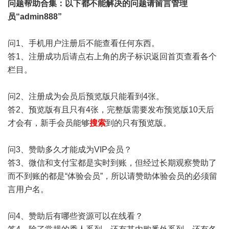
问题帮助
合集
：以下都不能解决的问题请留言管理
员“admin888”
问1、手机用户注册后不能查看任何东西。
答1、注册成功后请点右上角的房子标识返回首页查看各个
栏目。
问2、注册成为会员后预览版只能看到4张。
答2、预览版有且只有4张，完整版需要发布预览版10天后
才会有，新手会员能够
搜索
到的只有预览版。
问3、赞助多久才能成为VIP会员？
答3、微信和支付宝都是实时到账，但经过长期观察赞助了
而不到账的都是“体验会员”，所以请赞助体验会员的必须留
言用户名。
问4、赞助后有哪些资源可以在线看？