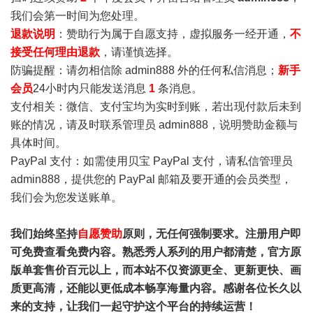
我们会第一时间为您处理。
退款说明
：赞助行为属于自愿支持，虚拟服务一经开通，
不
接受任何理由退款
，请谨慎选择。
防骗提醒：请勿相信除 admin888 外的任何私信消息；
新手
会员
24小时内只能发送消息
1
条消息。
支付相关：微信、支付宝均为实时到账，若出现付款后未到
账的情况，请及时联系管理员 admin888，说明赞助金额与
具体时间。
PayPal 支付：如需使用贝宝 PayPal 支付，请私信管理员
admin888，提供您的 PayPal 邮箱及要开通的会员类型，
我们会为您发送账单。
我们始终坚持
自愿赞助
原则，无任何强制要求。注册用户即
可免费查看免费内容。熟悉秀人系列的用户都清楚，官方原
版单套售价百元以上，而本站不仅资源更全、更新更快、画
质更高清，还能以更低成本畅享海量内容。感谢各位长久以
来的支持，让我们一起守护这个平台的持续运营！