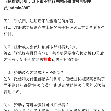
问题帮助
合集
：以下都不能解决的问题请留言管理
员“admin888”
问1、手机用户注册后不能查看任何东西。
答1、注册成功后请点右上角的房子标识返回首页查看各个
栏目。
问2、注册成为会员后预览版只能看到4张。
答2、预览版有且只有4张，完整版需要发布预览版10天后
才会有，新手会员能够
搜索
到的只有预览版。
问3、赞助多久才能成为VIP会员？
答3、微信和支付宝都是实时到账，但经过长期观察赞助了
而不到账的都是“体验会员”，所以请赞助体验会员的必须留
言用户名。
问4、赞助后有哪些资源可以在线看？