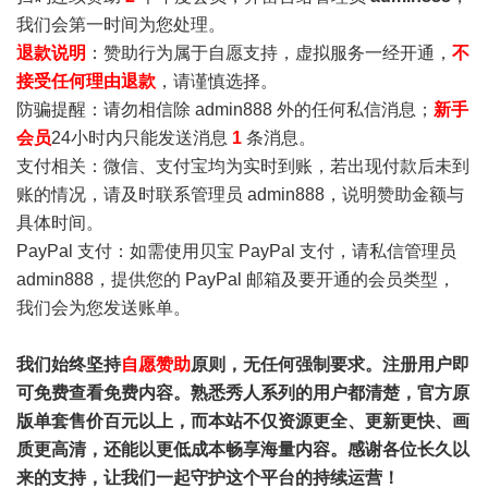
我们会第一时间为您处理。
退款说明
：赞助行为属于自愿支持，虚拟服务一经开通，
不
接受任何理由退款
，请谨慎选择。
防骗提醒：请勿相信除 admin888 外的任何私信消息；
新手
会员
24小时内只能发送消息
1
条消息。
支付相关：微信、支付宝均为实时到账，若出现付款后未到
账的情况，请及时联系管理员 admin888，说明赞助金额与
具体时间。
PayPal 支付：如需使用贝宝 PayPal 支付，请私信管理员
admin888，提供您的 PayPal 邮箱及要开通的会员类型，
我们会为您发送账单。
我们始终坚持
自愿赞助
原则，无任何强制要求。注册用户即
可免费查看免费内容。熟悉秀人系列的用户都清楚，官方原
版单套售价百元以上，而本站不仅资源更全、更新更快、画
质更高清，还能以更低成本畅享海量内容。感谢各位长久以
来的支持，让我们一起守护这个平台的持续运营！