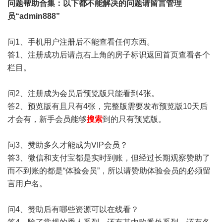
问题帮助
合集
：以下都不能解决的问题请留言管理
员“admin888”
问1、手机用户注册后不能查看任何东西。
答1、注册成功后请点右上角的房子标识返回首页查看各个
栏目。
问2、注册成为会员后预览版只能看到4张。
答2、预览版有且只有4张，完整版需要发布预览版10天后
才会有，新手会员能够
搜索
到的只有预览版。
问3、赞助多久才能成为VIP会员？
答3、微信和支付宝都是实时到账，但经过长期观察赞助了
而不到账的都是“体验会员”，所以请赞助体验会员的必须留
言用户名。
问4、赞助后有哪些资源可以在线看？