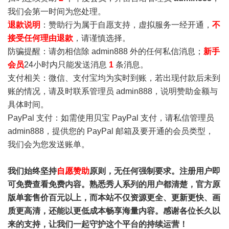
我们会第一时间为您处理。
退款说明
：赞助行为属于自愿支持，虚拟服务一经开通，
不
接受任何理由退款
，请谨慎选择。
防骗提醒：请勿相信除 admin888 外的任何私信消息；
新手
会员
24小时内只能发送消息
1
条消息。
支付相关：微信、支付宝均为实时到账，若出现付款后未到
账的情况，请及时联系管理员 admin888，说明赞助金额与
具体时间。
PayPal 支付：如需使用贝宝 PayPal 支付，请私信管理员
admin888，提供您的 PayPal 邮箱及要开通的会员类型，
我们会为您发送账单。
我们始终坚持
自愿赞助
原则，无任何强制要求。注册用户即
可免费查看免费内容。熟悉秀人系列的用户都清楚，官方原
版单套售价百元以上，而本站不仅资源更全、更新更快、画
质更高清，还能以更低成本畅享海量内容。感谢各位长久以
来的支持，让我们一起守护这个平台的持续运营！