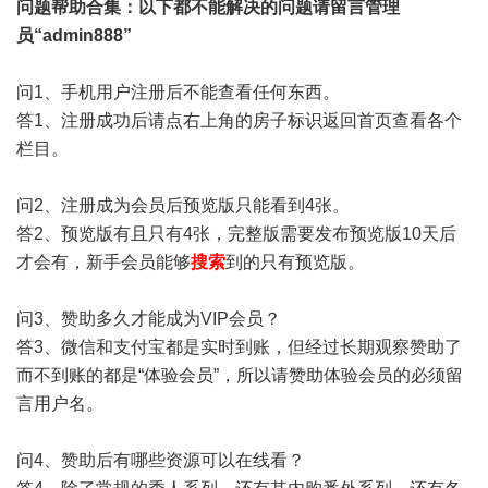
问题帮助
合集
：以下都不能解决的问题请留言管理
员“admin888”
问1、手机用户注册后不能查看任何东西。
答1、注册成功后请点右上角的房子标识返回首页查看各个
栏目。
问2、注册成为会员后预览版只能看到4张。
答2、预览版有且只有4张，完整版需要发布预览版10天后
才会有，新手会员能够
搜索
到的只有预览版。
问3、赞助多久才能成为VIP会员？
答3、微信和支付宝都是实时到账，但经过长期观察赞助了
而不到账的都是“体验会员”，所以请赞助体验会员的必须留
言用户名。
问4、赞助后有哪些资源可以在线看？