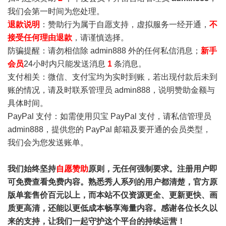
我们会第一时间为您处理。
退款说明
：赞助行为属于自愿支持，虚拟服务一经开通，
不
接受任何理由退款
，请谨慎选择。
防骗提醒：请勿相信除 admin888 外的任何私信消息；
新手
会员
24小时内只能发送消息
1
条消息。
支付相关：微信、支付宝均为实时到账，若出现付款后未到
账的情况，请及时联系管理员 admin888，说明赞助金额与
具体时间。
PayPal 支付：如需使用贝宝 PayPal 支付，请私信管理员
admin888，提供您的 PayPal 邮箱及要开通的会员类型，
我们会为您发送账单。
我们始终坚持
自愿赞助
原则，无任何强制要求。注册用户即
可免费查看免费内容。熟悉秀人系列的用户都清楚，官方原
版单套售价百元以上，而本站不仅资源更全、更新更快、画
质更高清，还能以更低成本畅享海量内容。感谢各位长久以
来的支持，让我们一起守护这个平台的持续运营！