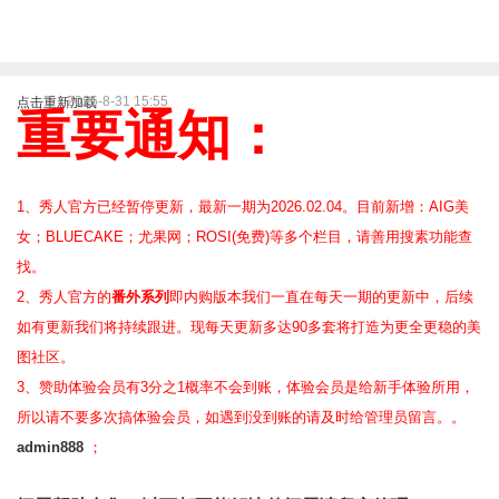
2025-8-31 15:55
点击重新加载
重要通知：
1、秀人官方已经暂停更新，最新一期为2026.02.04。目前新增：AIG美
女；BLUECAKE；尤果网；ROSI(免费)等
多个栏目，请善用搜素功能查
找。
2、
秀人官方的
番外系列
即内购版本我们一直在每天一期的更新中，后续
如有更新我们将持续跟进。现每天更新多达90多套将打造为更全更稳的美
图社区。
3、赞助体验会员
有3分之1概率不会到账，体验会员是给新手体验所用，
所以请不要多次搞体验会员，如遇到没到账的请及时给管理员留言。。
admin888
；