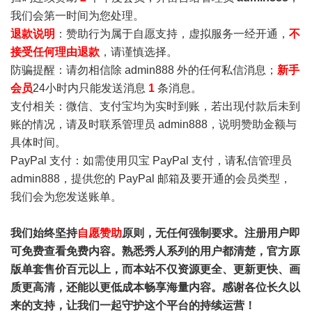
我们会第一时间为您处理。
退款说明
：赞助行为属于自愿支持，虚拟服务一经开通，
不
接受任何理由退款
，请谨慎选择。
防骗提醒：请勿相信除 admin888 外的任何私信消息；
新手
会员
24小时内只能发送消息
1
条消息。
支付相关：微信、支付宝均为实时到账，若出现付款后未到
账的情况，请及时联系管理员 admin888，说明赞助金额与
具体时间。
PayPal 支付：如需使用贝宝 PayPal 支付，请私信管理员
admin888，提供您的 PayPal 邮箱及要开通的会员类型，
我们会为您发送账单。
我们始终坚持
自愿赞助
原则，无任何强制要求。注册用户即
可免费查看免费内容。熟悉秀人系列的用户都清楚，官方原
版单套售价百元以上，而本站不仅资源更全、更新更快、画
质更高清，还能以更低成本畅享海量内容。感谢各位长久以
来的支持，让我们一起守护这个平台的持续运营！