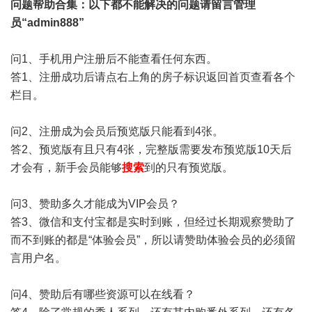
问题帮助
合集
：以下都不能解决的问题请留言管理
员“admin888”
问1、手机用户注册后不能查看任何东西。
答1、注册成功后请点右上角的房子标识返回首页查看各个
栏目。
问2、注册成为会员后预览版只能看到4张。
答2、预览版有且只有4张，完整版需要发布预览版10天后
才会有，新手会员能够
搜索
到的只有预览版。
问3、赞助多久才能成为VIP会员？
答3、微信和支付宝都是实时到账，但经过长期观察赞助了
而不到账的都是“体验会员”，所以请赞助体验会员的必须留
言用户名。
问4、赞助后有哪些资源可以在线看？