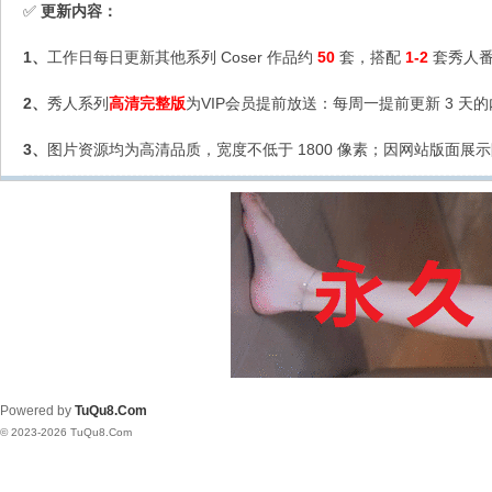
更新内容：
✅
1、
工作日每日更新其他系列 Coser 作品约
50
套，搭配
1-2
套秀人番
2、
秀人系列
高清完整版
为VIP会员提前放送：每周一提前更新 3 天
3、
图片资源均为高清品质，宽度不低于 1800 像素；因网站版面展示
Powered by
TuQu8.Com
© 2023-2026 TuQu8.Com