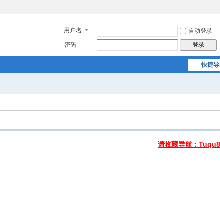
用户名
自动登录
密码
登录
快捷导
请收藏导航：Tuqu8