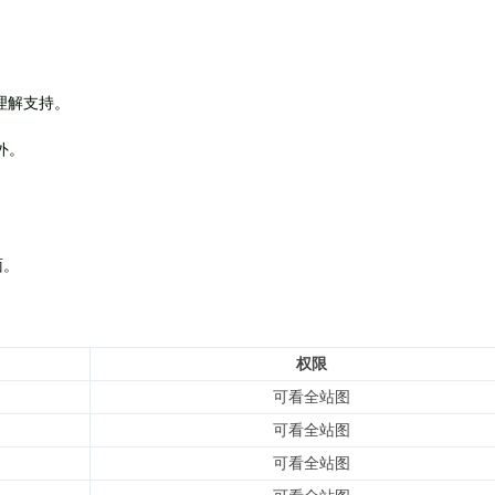
理解支持。
外
。
面。
权限
可看全站图
可看全站图
可看全站图