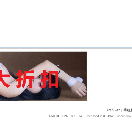
Archiver
|
手机
GMT+8, 2026-8-6 18:14
, Processed in 0.049499 second(s), 