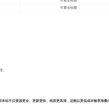
可看全站图
可看全站图
理。
而本站不仅资源更全、更新更快、画质更高清，还能以更低成本畅享海量