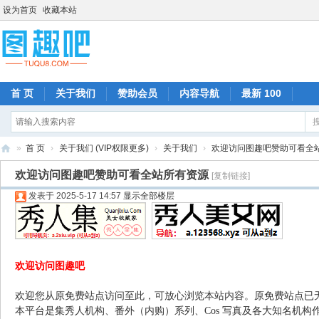
设为首页
收藏本站
首 页
关于我们
赞助会员
内容导航
最新 100
»
首 页
›
关于我们 (VIP权限更多)
›
关于我们
›
欢迎访问图趣吧赞助可看全
图
欢迎访问图趣吧赞助可看全站所有资源
[复制链接]
趣
发表于 2025-5-17 14:57
显示全部楼层
吧
欢迎访问图趣吧
欢迎您从原免费站点访问至此，可放心浏览本站内容。原免费站点已
本平台是集秀人机构、番外（内购）系列、Cos 写真及各大知名机构