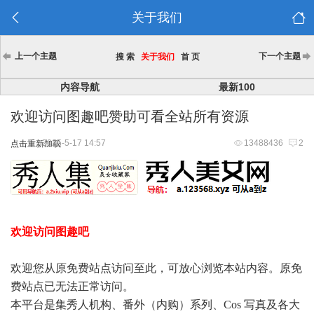
关于我们
上一个主题
下一个主题
搜 索
关于我们
首 页
内容导航
最新100
欢迎访问图趣吧赞助可看全站所有资源
2025-5-17 14:57
13488436
2
点击重新加载
欢迎访问图趣吧
欢迎您从原免费站点访问至此，可放心浏览本站内容。原免
费站点已无法正常访问。
本平台是集秀人机构、番外（内购）系列、Cos 写真及各大