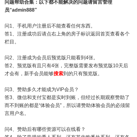
问题帮助
合集
：以下都不能解决的问题请留言管理
员“admin888”
问1、手机用户注册后不能查看任何东西。
答1、注册成功后请点右上角的房子标识返回首页查看各个
栏目。
问2、注册成为会员后预览版只能看到4张。
答2、预览版有且只有4张，完整版需要发布预览版10天后
才会有，新手会员能够
搜索
到的只有预览版。
问3、赞助多久才能成为VIP会员？
答3、微信和支付宝都是实时到账，但经过长期观察赞助了
而不到账的都是“体验会员”，所以请赞助体验会员的必须留
言用户名。
问4、赞助后有哪些资源可以在线看？