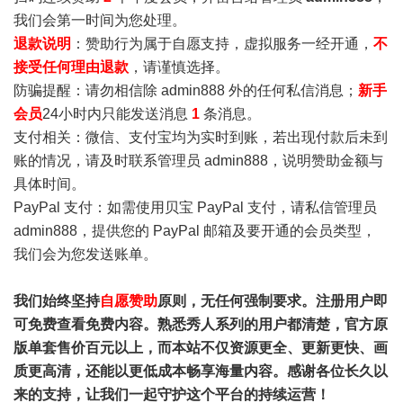
我们会第一时间为您处理。
退款说明
：赞助行为属于自愿支持，虚拟服务一经开通，
不
接受任何理由退款
，请谨慎选择。
防骗提醒：请勿相信除 admin888 外的任何私信消息；
新手
会员
24小时内只能发送消息
1
条消息。
支付相关：微信、支付宝均为实时到账，若出现付款后未到
账的情况，请及时联系管理员 admin888，说明赞助金额与
具体时间。
PayPal 支付：如需使用贝宝 PayPal 支付，请私信管理员
admin888，提供您的 PayPal 邮箱及要开通的会员类型，
我们会为您发送账单。
我们始终坚持
自愿赞助
原则，无任何强制要求。注册用户即
可免费查看免费内容。熟悉秀人系列的用户都清楚，官方原
版单套售价百元以上，而本站不仅资源更全、更新更快、画
质更高清，还能以更低成本畅享海量内容。感谢各位长久以
来的支持，让我们一起守护这个平台的持续运营！