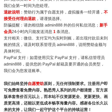
我们会第一时间为您处理。
退款说明
：赞助行为属于自愿支持，虚拟服务一经开通，
不
接受任何理由退款
，请谨慎选择。
防骗提醒：请勿相信除 admin888 外的任何私信消息；
新手
会员
24小时内只能发送消息
1
条消息。
支付相关：微信、支付宝均为实时到账，若出现付款后未到
账的情况，请及时联系管理员 admin888，说明赞助金额与
具体时间。
PayPal 支付：如需使用贝宝 PayPal 支付，请私信管理员
admin888，提供您的 PayPal 邮箱及要开通的会员类型，
我们会为您发送账单。
我们始终坚持
自愿赞助
原则，无任何强制要求。注册用户即
可免费查看免费内容。熟悉秀人系列的用户都清楚，官方原
版单套售价百元以上，而本站不仅资源更全、更新更快、画
质更高清，还能以更低成本畅享海量内容。感谢各位长久以
来的支持，让我们一起守护这个平台的持续运营！