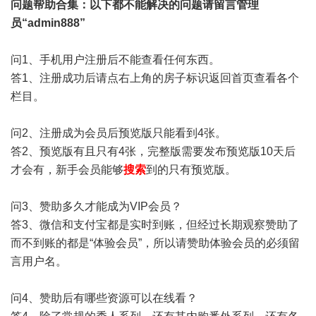
问题帮助
合集
：以下都不能解决的问题请留言管理
员“admin888”
问1、手机用户注册后不能查看任何东西。
答1、注册成功后请点右上角的房子标识返回首页查看各个
栏目。
问2、注册成为会员后预览版只能看到4张。
答2、预览版有且只有4张，完整版需要发布预览版10天后
才会有，新手会员能够
搜索
到的只有预览版。
问3、赞助多久才能成为VIP会员？
答3、微信和支付宝都是实时到账，但经过长期观察赞助了
而不到账的都是“体验会员”，所以请赞助体验会员的必须留
言用户名。
问4、赞助后有哪些资源可以在线看？