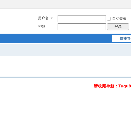
用户名
自动登录
密码
登录
快捷导
请收藏导航：Tuqu8