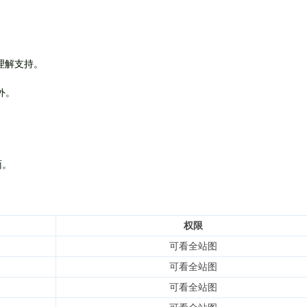
理解支持。
外
。
面。
权限
可看全站图
可看全站图
可看全站图