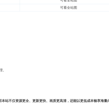
可看全站图
可看全站图
理。
而本站不仅资源更全、更新更快、画质更高清，还能以更低成本畅享海量