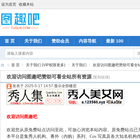
设为首页
收藏本站
首 页
关于我们
赞助会员
内容导航
最新 100
»
首 页
›
关于我们 (VIP权限更多)
›
关于我们
›
欢迎访问图趣吧赞助可看全
图
欢迎访问图趣吧赞助可看全站所有资源
[复制链接]
趣
发表于 2025-5-17 14:57
显示全部楼层
吧
欢迎访问图趣吧
欢迎您从原免费站点访问至此，可放心浏览本站内容。原免费站点已
本平台是集秀人机构、番外（内购）系列、Cos 写真及各大知名机构