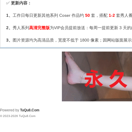
更新内容：
✅
1、
工作日每日更新其他系列 Coser 作品约
50
套，搭配
1-2
套秀人番
2、
秀人系列
高清完整版
为VIP会员提前放送：每周一提前更新 3 天
3、
图片资源均为高清品质，宽度不低于 1800 像素；因网站版面展示
Powered by
TuQu8.Com
© 2023-2026 TuQu8.Com