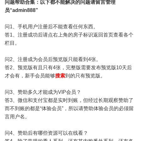
问题帮助
合集
：以下都不能解决的问题请留言管理
员“admin888”
问1、手机用户注册后不能查看任何东西。
答1、注册成功后请点右上角的房子标识返回首页查看各个
栏目。
问2、注册成为会员后预览版只能看到4张。
答2、预览版有且只有4张，完整版需要发布预览版10天后
才会有，新手会员能够
搜索
到的只有预览版。
问3、赞助多久才能成为VIP会员？
答3、微信和支付宝都是实时到账，但经过长期观察赞助了
而不到账的都是“体验会员”，所以请赞助体验会员的必须留
言用户名。
问4、赞助后有哪些资源可以在线看？