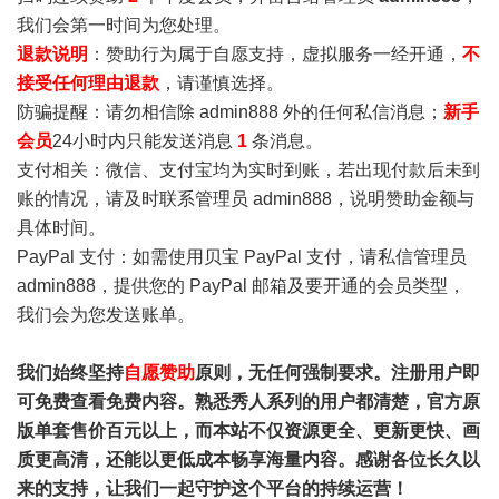
我们会第一时间为您处理。
退款说明
：赞助行为属于自愿支持，虚拟服务一经开通，
不
接受任何理由退款
，请谨慎选择。
防骗提醒：请勿相信除 admin888 外的任何私信消息；
新手
会员
24小时内只能发送消息
1
条消息。
支付相关：微信、支付宝均为实时到账，若出现付款后未到
账的情况，请及时联系管理员 admin888，说明赞助金额与
具体时间。
PayPal 支付：如需使用贝宝 PayPal 支付，请私信管理员
admin888，提供您的 PayPal 邮箱及要开通的会员类型，
我们会为您发送账单。
我们始终坚持
自愿赞助
原则，无任何强制要求。注册用户即
可免费查看免费内容。熟悉秀人系列的用户都清楚，官方原
版单套售价百元以上，而本站不仅资源更全、更新更快、画
质更高清，还能以更低成本畅享海量内容。感谢各位长久以
来的支持，让我们一起守护这个平台的持续运营！